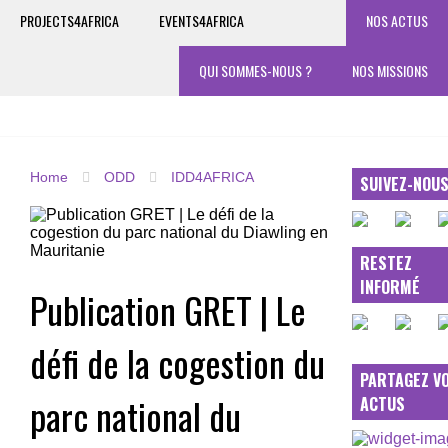
PROJECTS4AFRICA
EVENTS4AFRICA
NOS ACTUS
QUI SOMMES-NOUS ?
NOS MISSIONS
Home
ODD
IDD4AFRICA
SUIVEZ-NOU
RESTEZ
INFORMÉ
Publication GRET | Le
défi de la cogestion du
PARTAGEZ V
parc national du
ACTUS