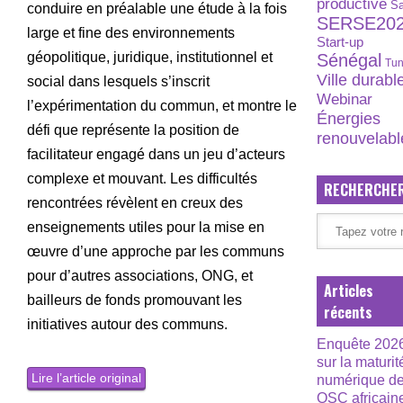
productive
S
conduire en préalable une étude à la fois
SERSE20
large et fine des environnements
Start-up
géopolitique, juridique, institutionnel et
Sénégal
Tun
Ville durabl
social dans lesquels s’inscrit
Webinar
l’expérimentation du commun, et montre le
Énergies
défi que représente la position de
renouvelabl
facilitateur engagé dans un jeu d’acteurs
complexe et mouvant. Les difficultés
RECHERCHE
rencontrées révèlent en creux des
enseignements utiles pour la mise en
œuvre d’une approche par les communs
pour d’autres associations, ONG, et
Articles
bailleurs de fonds promouvant les
récents
initiatives autour des communs.
Enquête 202
sur la maturit
Lire l’article original
numérique d
OSC africain