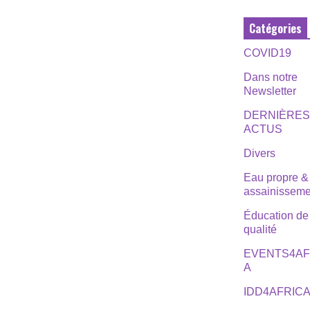
Catégories
COVID19
Dans notre
Newsletter
DERNIÈRE
ACTUS
Divers
Eau propre &
assainisseme
Éducation de
qualité
EVENTS4AF
A
IDD4AFRIC