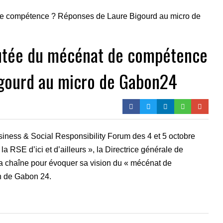
joutée du mécénat de compétence
igourd au micro de Gabon24
usiness & Social Responsibility Forum des 4 et 5 octobre
a RSE d’ici et d’ailleurs », la Directrice générale de
la chaîne pour évoquer sa vision du « mécénat de
in de Gabon 24.