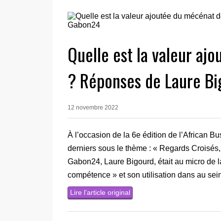
Quelle est la valeur a
? Réponses de Laure B
12 novembre 2022
À l’occasion de la 6e édition de l’African B
derniers sous le thème : « Regards Croisés, l
Gabon24, Laure Bigourd, était au micro de 
compétence » et son utilisation dans au se
Lire l’article original