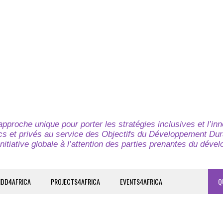
pproche unique pour porter les stratégies inclusives et l’in
cs et privés au service des Objectifs du Développement Dur
nitiative globale à l’attention des parties prenantes du déve
IDD4AFRICA
PROJECTS4AFRICA
EVENTS4AFRICA
Q