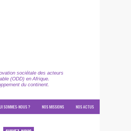
novation sociétale des acteurs
able (ODD) en Afrique.
loppement du continent.
UI SOMMES-NOUS ?
NOS MISSIONS
NOS ACTUS