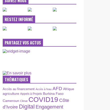
SUIVEZ-NOUS
RESTEZ INFORMÉ
PARTAGEZ VOS ACTUS
THÉMATIQUES
AFD
Afrique
Accès au financement
Accès à l’eau
agriculture
Burkina Faso
Appels à Projets
COVID19
Côte
Cameroun
Climat
Digital
Engagement
d'Ivoire