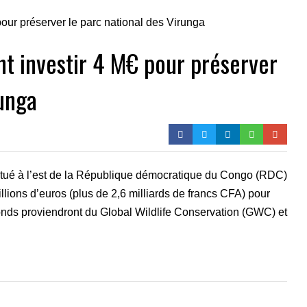
nt investir 4 M€ pour préserver
runga
situé à l’est de la République démocratique du Congo (RDC)
llions d’euros (plus de 2,6 milliards de francs CFA) pour
onds proviendront du Global Wildlife Conservation (GWC) et