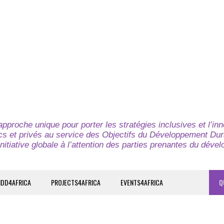
pproche unique pour porter les stratégies inclusives et l’in
cs et privés au service des Objectifs du Développement Dur
nitiative globale à l’attention des parties prenantes du déve
IDD4AFRICA
PROJECTS4AFRICA
EVENTS4AFRICA
Q