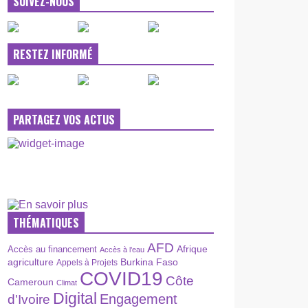
SUIVEZ-NOUS
RESTEZ INFORMÉ
PARTAGEZ VOS ACTUS
THÉMATIQUES
AFD
Afrique
Accès au financement
Accès à l’eau
agriculture
Burkina Faso
Appels à Projets
COVID19
Côte
Cameroun
Climat
Digital
Engagement
d'Ivoire