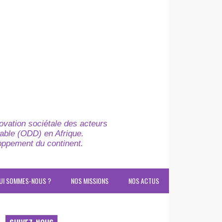
novation sociétale des acteurs
able (ODD) en Afrique.
loppement du continent.
UI SOMMES-NOUS ?
NOS MISSIONS
NOS ACTUS