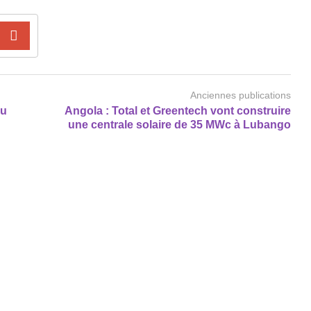
Anciennes publications
du
Angola : Total et Greentech vont construire
une centrale solaire de 35 MWc à Lubango