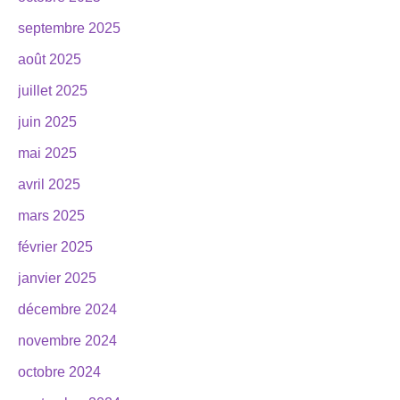
septembre 2025
août 2025
juillet 2025
juin 2025
mai 2025
avril 2025
mars 2025
février 2025
janvier 2025
décembre 2024
novembre 2024
octobre 2024