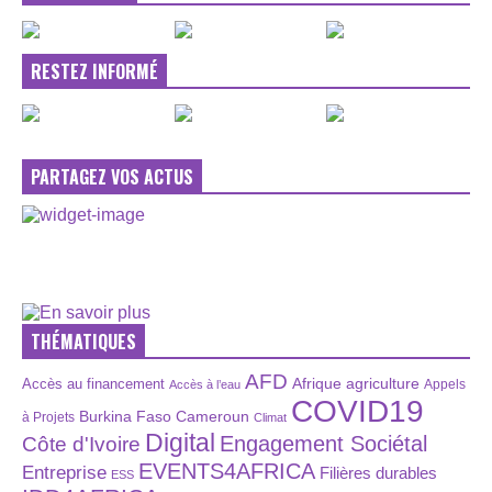
RESTEZ INFORMÉ
PARTAGEZ VOS ACTUS
THÉMATIQUES
AFD
Afrique
agriculture
Accès au financement
Appels
Accès à l’eau
COVID19
Burkina Faso
Cameroun
à Projets
Climat
Digital
Engagement Sociétal
Côte d'Ivoire
EVENTS4AFRICA
Entreprise
Filières durables
ESS