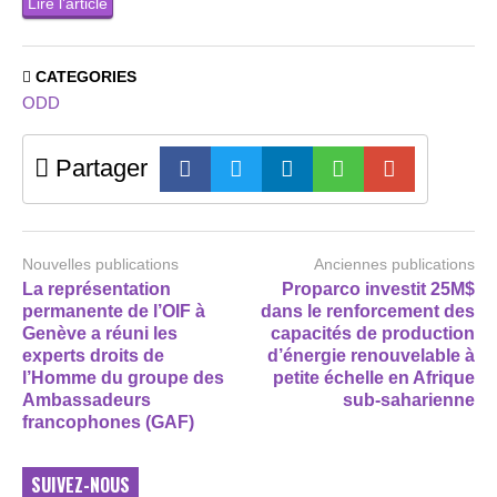
Lire l’article
CATEGORIES
ODD
Partager
Nouvelles publications
Anciennes publications
La représentation
Proparco investit 25M$
permanente de l’OIF à
dans le renforcement des
Genève a réuni les
capacités de production
experts droits de
d’énergie renouvelable à
l’Homme du groupe des
petite échelle en Afrique
Ambassadeurs
sub-saharienne
francophones (GAF)
SUIVEZ-NOUS