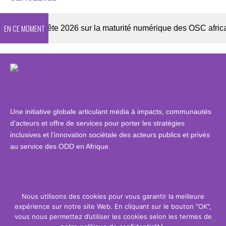
EN CE MOMENT
r
Enquête 2026 sur la maturité numérique des OSC africaine
Une initiative globale articulant média à impacts, communautés
d’acteurs et offre de services pour porter les stratégies
inclusives et l’innovation sociétale des acteurs publics et privés
au service des ODD en Afrique.
Contact
Nous utilisons des cookies pour vous garantir la meilleure
contact@africamutandi.com
expérience sur notre site Web. En cliquant sur le bouton “OK",
vous nous permettez d’utiliser les cookies selon les termes de