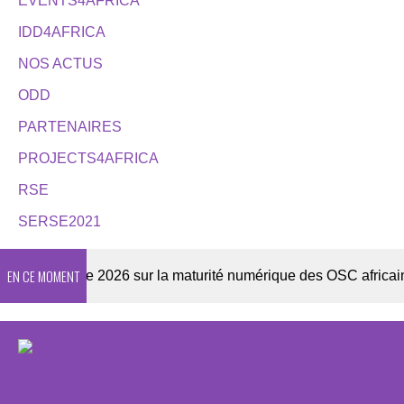
EVENTS4AFRICA
IDD4AFRICA
NOS ACTUS
ODD
PARTENAIRES
PROJECTS4AFRICA
RSE
SERSE2021
EN CE MOMENT
Enquête 2026 sur la maturité numérique des OSC africaines