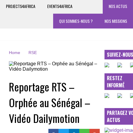
PROJECTS4AFRICA
EVENTS4AFRICA
NOS ACTUS
QUI SOMMES-NOUS ?
NOS MISSIONS
Home
RSE
SUIVEZ-NOU
RESTEZ
Reportage RTS –
INFORMÉ
Orphée au Sénégal –
PARTAGEZ V
Vidéo Dailymotion
ACTUS