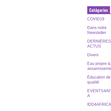
Catégories
COVID19
Dans notre
Newsletter
DERNIÈRE
ACTUS
Divers
Eau propre &
assainisseme
Éducation de
qualité
EVENTS4AF
A
IDD4AFRIC