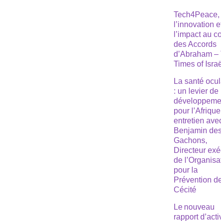
Tech4Peace,
l’innovation e
l’impact au 
des Accords
d’Abraham –
Times of Isra
La santé ocul
: un levier de
développeme
pour l’Afrique
entretien ave
Benjamin de
Gachons,
Directeur exé
de l’Organisa
pour la
Prévention de
Cécité
Le nouveau
rapport d’acti