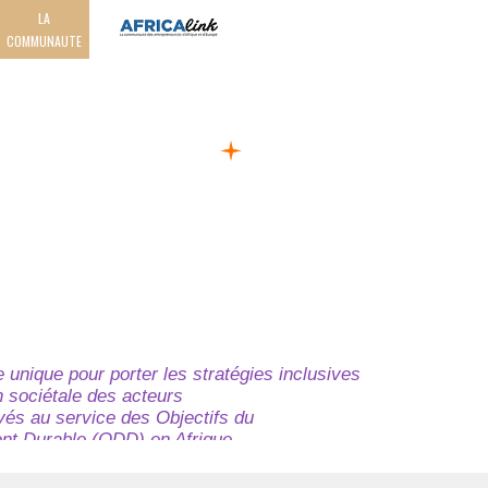
LA
COMMUNAUTE
unique pour porter les stratégies inclusives
on sociétale des acteurs
ivés au service des Objectifs du
t Durable (ODD) en Afrique.
e globale à l’attention des parties prenantes du
t du continent.