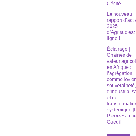
Cécité
Le nouveau
rapport d’acti
2025
d’Agrisud est
ligne !
Éclairage |
Chaînes de
valeur agrico
en Afrique :
l’agrégation
comme levier
souveraineté
d’industrialis
et de
transformatio
systémique [
Pierre-Samue
Guedj]