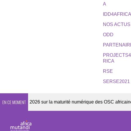
A
IDD4AFRIC
NOS ACTUS
ODD
PARTENAIR
PROJECTS
RICA
RSE
SERSE2021
EN CE MOMENT
te 2026 sur la maturité numérique des OSC africaines