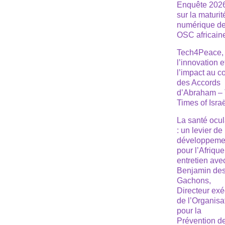
Enquête 202
sur la maturit
numérique d
OSC africain
Tech4Peace,
l’innovation e
l’impact au 
des Accords
d’Abraham –
Times of Isra
La santé ocul
: un levier de
développeme
pour l’Afrique
entretien ave
Benjamin de
Gachons,
Directeur exé
de l’Organisa
pour la
Prévention de