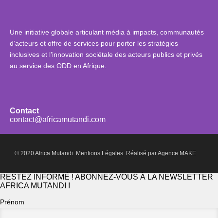
Une initiative globale articulant média à impacts, communautés
d’acteurs et offre de services pour porter les stratégies
inclusives et l’innovation sociétale des acteurs publics et privés
au service des ODD en Afrique.
Contact
contact@africamutandi.com
© 2020 Africa Mutandi.
Mentions Légales.
Réalisé par
Agence MAKE
RESTEZ INFORMÉ ! ABONNEZ-VOUS À LA NEWSLETTER
AFRICA MUTANDI !
Prénom