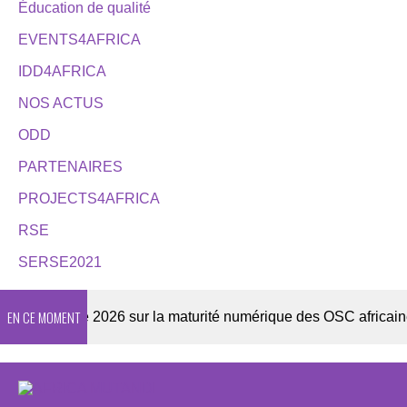
Éducation de qualité
EVENTS4AFRICA
IDD4AFRICA
NOS ACTUS
ODD
PARTENAIRES
PROJECTS4AFRICA
RSE
SERSE2021
EN CE MOMENT
Enquête 2026 sur la maturité numérique des OSC africaines