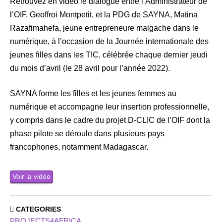
Retrouvez en vidéo le dialogue entre l’Administrateur de
l’OIF, Geoffroi Montpetit, et la PDG de SAYNA, Matina
Razafimahefa, jeune entrepreneure malgache dans le
numérique, à l’occasion de la Journée internationale des
jeunes filles dans les TIC, célébrée chaque dernier jeudi
du mois d’avril (le 28 avril pour l’année 2022).
SAYNA forme les filles et les jeunes femmes au
numérique et accompagne leur insertion professionnelle,
y compris dans le cadre du projet D-CLIC de l’OIF dont la
phase pilote se déroule dans plusieurs pays
francophones, notamment Madagascar.
Voir la vidéo
CATEGORIES
PROJECTS4AFRICA