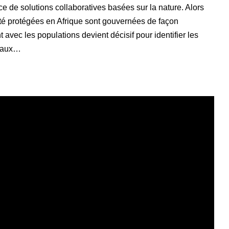
ce de solutions collaboratives basées sur la nature. Alors
té protégées en Afrique sont gouvernées de façon
nt avec les populations devient décisif pour identifier les
ocaux…