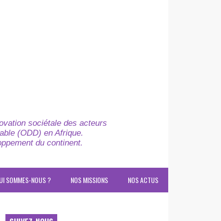
novation sociétale des acteurs
able (ODD) en Afrique.
loppement du continent.
UI SOMMES-NOUS ?
NOS MISSIONS
NOS ACTUS