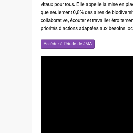
vitaux pour tous. Elle appelle la mise en pla
que seulement 0,8% des aires de biodiversi
collaborative, écouter et travailler étroiteme
priorités d’actions adaptées aux besoins l
Accéder à l’étude de JMA