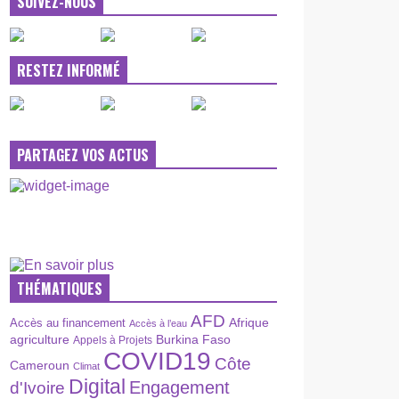
SUIVEZ-NOUS
RESTEZ INFORMÉ
PARTAGEZ VOS ACTUS
THÉMATIQUES
AFD
Afrique
Accès au financement
Accès à l’eau
agriculture
Burkina Faso
Appels à Projets
COVID19
Côte
Cameroun
Climat
Digital
Engagement
d'Ivoire