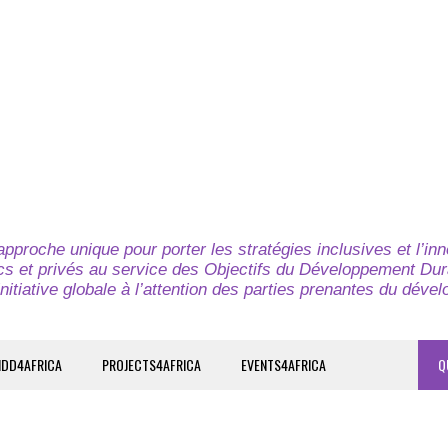
pproche unique pour porter les stratégies inclusives et l’in
cs et privés au service des Objectifs du Développement Dur
nitiative globale à l’attention des parties prenantes du déve
IDD4AFRICA
PROJECTS4AFRICA
EVENTS4AFRICA
Q