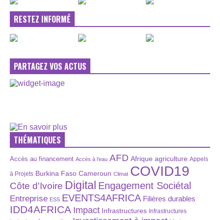
RESTEZ INFORMÉ
PARTAGEZ VOS ACTUS
THÉMATIQUES
AFD
Afrique
agriculture
Accès au financement
Appels
Accès à l’eau
COVID19
Burkina Faso
Cameroun
à Projets
Climat
Digital
Engagement Sociétal
Côte d'Ivoire
EVENTS4AFRICA
Entreprise
Filières durables
ESS
IDD4AFRICA
Impact
Infrastructures
Infrastructures