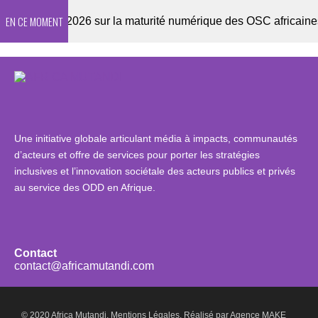
EN CE MOMENT
nquête 2026 sur la maturité numérique des OSC africaines
Une initiative globale articulant média à impacts, communautés
d’acteurs et offre de services pour porter les stratégies
inclusives et l’innovation sociétale des acteurs publics et privés
au service des ODD en Afrique.
Contact
contact@africamutandi.com
© 2020 Africa Mutandi.
Mentions Légales.
Réalisé par
Agence MAKE