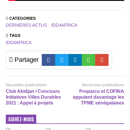
CATEGORIES
DERNIÈRES ACTUS
IDD4AFRICA
TAGS
IDD4AFRICA
Partager
Nouvelles publications
Anciennes publications
Club Abidjan / Concours
Proparco et COFINA
Initiatives Villes Durables
appuient davantage les
2021 : Appel à projets
TPME sénégalaises
SUIVEZ-NOUS