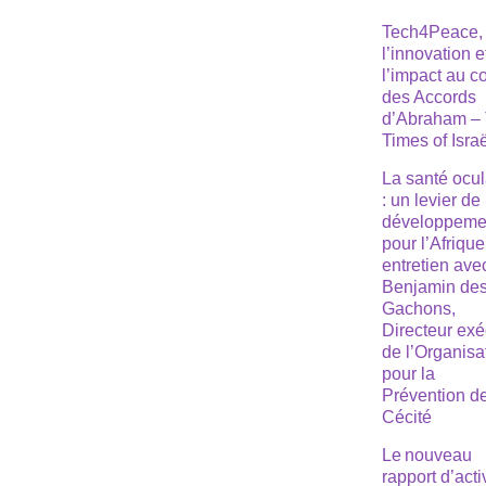
Tech4Peace,
l’innovation e
l’impact au 
des Accords
d’Abraham –
Times of Isra
La santé ocul
: un levier de
développeme
pour l’Afrique
entretien ave
Benjamin de
Gachons,
Directeur exé
de l’Organisa
pour la
Prévention de
Cécité
Le nouveau
rapport d’acti