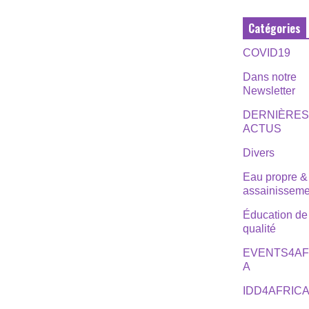
Catégories
COVID19
Dans notre
Newsletter
DERNIÈRE
ACTUS
Divers
Eau propre &
assainisseme
Éducation de
qualité
EVENTS4AF
A
IDD4AFRIC