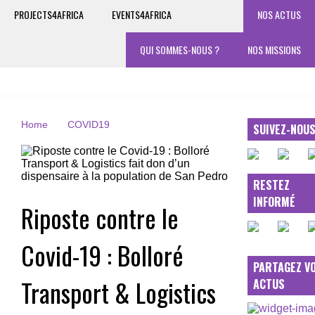
PROJECTS4AFRICA
EVENTS4AFRICA
NOS ACTUS
QUI SOMMES-NOUS ?
NOS MISSIONS
Home
COVID19
SUIVEZ-NOU
RESTEZ
INFORMÉ
Riposte contre le
Covid-19 : Bolloré
PARTAGEZ V
Transport & Logistics
ACTUS