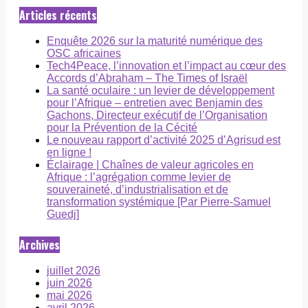
Articles récents
Enquête 2026 sur la maturité numérique des
OSC africaines
Tech4Peace, l’innovation et l’impact au cœur des
Accords d’Abraham – The Times of Israël
La santé oculaire : un levier de développement
pour l’Afrique – entretien avec Benjamin des
Gachons, Directeur exécutif de l’Organisation
pour la Prévention de la Cécité
Le nouveau rapport d’activité 2025 d’Agrisud est
en ligne !
Éclairage | Chaînes de valeur agricoles en
Afrique : l’agrégation comme levier de
souveraineté, d’industrialisation et de
transformation systémique [Par Pierre-Samuel
Guedj]
Archives
juillet 2026
juin 2026
mai 2026
avril 2026