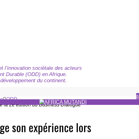
t l’innovation sociétale des acteurs
nt Durable (ODD) en Afrique.
du développement du continent.
Q
e
ODD
age son expérience lors