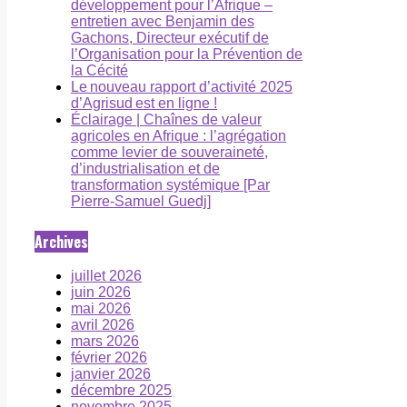
développement pour l’Afrique –
entretien avec Benjamin des
Gachons, Directeur exécutif de
l’Organisation pour la Prévention de
la Cécité
Le nouveau rapport d’activité 2025
d’Agrisud est en ligne !
Éclairage | Chaînes de valeur
agricoles en Afrique : l’agrégation
comme levier de souveraineté,
d’industrialisation et de
transformation systémique [Par
Pierre-Samuel Guedj]
Archives
juillet 2026
juin 2026
mai 2026
avril 2026
mars 2026
février 2026
janvier 2026
décembre 2025
novembre 2025