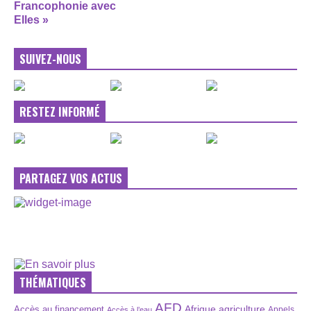
Francophonie avec
Elles »
SUIVEZ-NOUS
RESTEZ INFORMÉ
PARTAGEZ VOS ACTUS
THÉMATIQUES
AFD
Afrique
agriculture
Accès au financement
Appels
Accès à l’eau