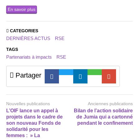
En savoir plus
CATEGORIES
DERNIÈRES ACTUS
RSE
TAGS
Partenariats à impacts
RSE
Partager
Nouvelles publications
Anciennes publications
L’OIF lance un appel à
Bilan de l’action solidaire
projets dans le cadre de
de Jumia qui a cartonné
son nouveau Fonds de
pendant le confinement
solidarité pour les
femmes : » La