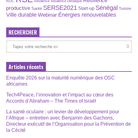
Résilience
RDC
Résilience
Résilience climatique
SERSE2021
Sénégal
productive
Start-up
Santé
Tunisie
Énergies renouvelables
Ville durable
Webinar
RECHERCHER
Articles récents
Enquête 2026 sur la maturité numérique des OSC
africaines
Tech4Peace, l’innovation et l’impact au cœur des
Accords d’Abraham – The Times of Israël
La santé oculaire : un levier de développement pour
l’Afrique – entretien avec Benjamin des Gachons,
Directeur exécutif de l’Organisation pour la Prévention de
la Cécité