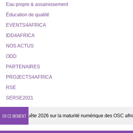
Eau propre & assainissement
Éducation de qualité
EVENTS4AFRICA
IDD4AFRICA
NOS ACTUS
ODD
PARTENAIRES
PROJECTS4AFRICA
RSE
SERSE2021
EN CE MOMENT
er
Enquête 2026 sur la maturité numérique des OSC africain