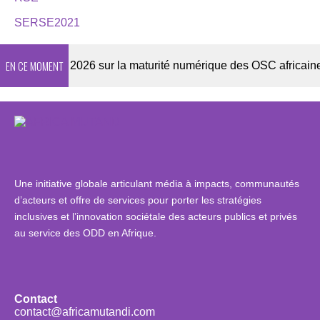
SERSE2021
EN CE MOMENT
Enquête 2026 sur la maturité numérique des OSC africaines
Une initiative globale articulant média à impacts, communautés
d’acteurs et offre de services pour porter les stratégies
inclusives et l’innovation sociétale des acteurs publics et privés
au service des ODD en Afrique.
Contact
contact@africamutandi.com