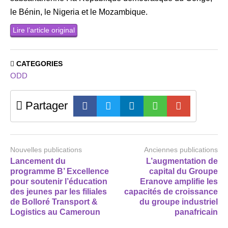
le Bénin, le Nigeria et le Mozambique.
Lire l’article original
CATEGORIES
ODD
Partager
Nouvelles publications
Anciennes publications
Lancement du
L’augmentation de
programme B’ Excellence
capital du Groupe
pour soutenir l’éducation
Eranove amplifie les
des jeunes par les filiales
capacités de croissance
de Bolloré Transport &
du groupe industriel
Logistics au Cameroun
panafricain