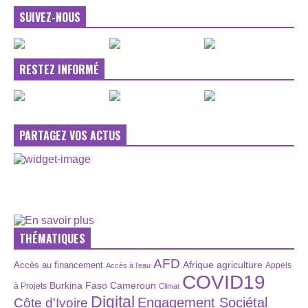
SUIVEZ-NOUS
RESTEZ INFORMÉ
PARTAGEZ VOS ACTUS
THÉMATIQUES
AFD
Afrique
agriculture
Accès au financement
Appels
Accès à l’eau
COVID19
Burkina Faso
Cameroun
à Projets
Climat
Digital
Engagement Sociétal
Côte d'Ivoire