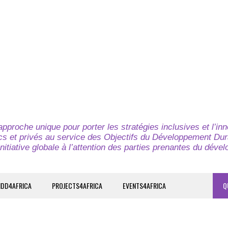
pproche unique pour porter les stratégies inclusives et l’in
cs et privés au service des Objectifs du Développement Dur
nitiative globale à l’attention des parties prenantes du déve
IDD4AFRICA
PROJECTS4AFRICA
EVENTS4AFRICA
Q