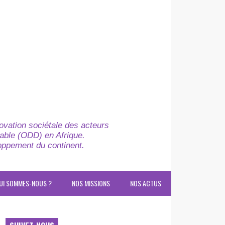
novation sociétale des acteurs
able (ODD) en Afrique.
loppement du continent.
UI SOMMES-NOUS ?
NOS MISSIONS
NOS ACTUS