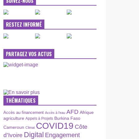
SUIVEZ-NOUS
RESTEZ INFORMÉ
PARTAGEZ VOS ACTUS
THÉMATIQUES
AFD
Afrique
Accès au financement
Accès à l’eau
agriculture
Burkina Faso
Appels à Projets
COVID19
Côte
Cameroun
Climat
Digital
Engagement
d'Ivoire