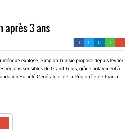
an après 3 ans
umérique explose, Simplon Tunisie propose depuis février
ntes régions sensibles du Grand Tunis, grâce notamment à
Fondation Société Générale et de la Région Île-de-France.