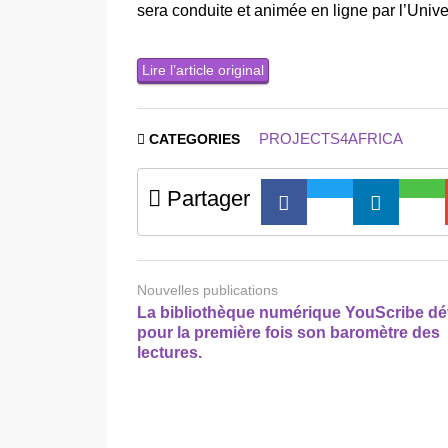
sera conduite et animée en ligne par l’Univ
Lire l’article original
PROJECTS4AFRICA
CATEGORIES
Partager
Nouvelles publications
La bibliothèque numérique YouScribe dé
pour la première fois son baromètre des
lectures.