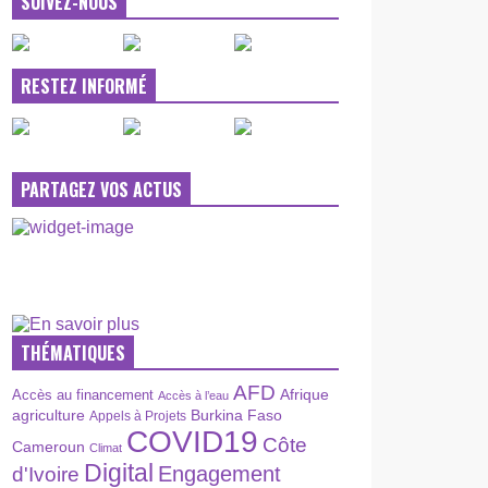
SUIVEZ-NOUS
RESTEZ INFORMÉ
PARTAGEZ VOS ACTUS
THÉMATIQUES
AFD
Afrique
Accès au financement
Accès à l’eau
agriculture
Burkina Faso
Appels à Projets
COVID19
Côte
Cameroun
Climat
Digital
Engagement
d'Ivoire