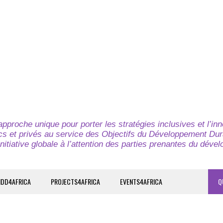
pproche unique pour porter les stratégies inclusives et l’in
cs et privés au service des Objectifs du Développement Dur
nitiative globale à l’attention des parties prenantes du déve
IDD4AFRICA
PROJECTS4AFRICA
EVENTS4AFRICA
Q