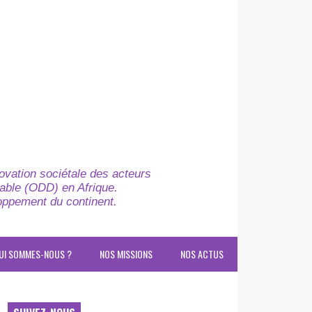
novation sociétale des acteurs
able (ODD) en Afrique.
loppement du continent.
UI SOMMES-NOUS ?
NOS MISSIONS
NOS ACTUS