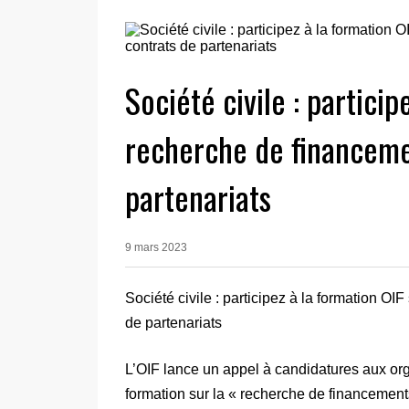
Société civile : particip
recherche de financemen
partenariats
9 mars 2023
Société civile : participez à la formation OI
de partenariats
L’OIF lance un appel à candidatures aux orga
formation sur la « recherche de financements