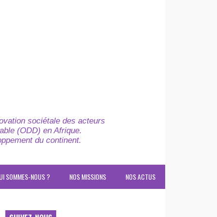
novation sociétale des acteurs
able (ODD) en Afrique.
loppement du continent.
UI SOMMES-NOUS ?
NOS MISSIONS
NOS ACTUS