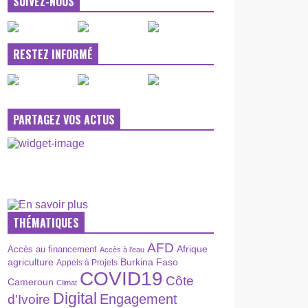
SUIVEZ-NOUS
RESTEZ INFORMÉ
PARTAGEZ VOS ACTUS
THÉMATIQUES
AFD
Afrique
Accès au financement
Accès à l’eau
agriculture
Burkina Faso
Appels à Projets
COVID19
Côte
Cameroun
Climat
Digital
Engagement
d'Ivoire