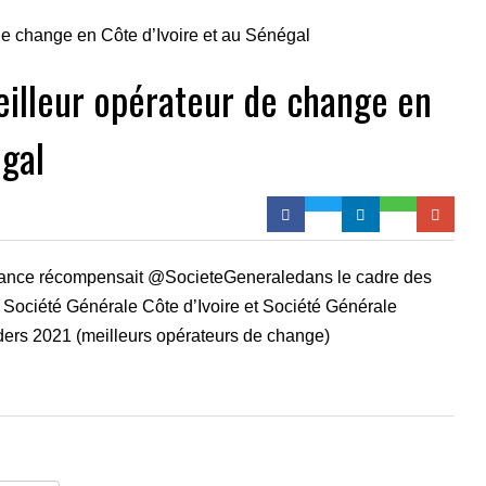
eilleur opérateur de change en
égal
nance récompensait @SocieteGeneraledans le cadre des
 Société Générale Côte d’Ivoire et Société Générale
ders 2021 (meilleurs opérateurs de change)