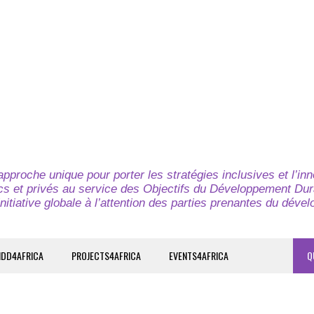
pproche unique pour porter les stratégies inclusives et l’in
cs et privés au service des Objectifs du Développement Dur
nitiative globale à l’attention des parties prenantes du déve
IDD4AFRICA
PROJECTS4AFRICA
EVENTS4AFRICA
Q