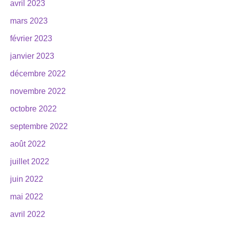
avril 2023
mars 2023
février 2023
janvier 2023
décembre 2022
novembre 2022
octobre 2022
septembre 2022
août 2022
juillet 2022
juin 2022
mai 2022
avril 2022