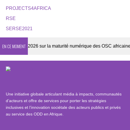
PROJECTS4AFRICA
RSE
SERSE2021
EN CE MOMENT
Enquête 2026 sur la maturité numérique des OSC africaines
Une initiative globale articulant média à impacts, communautés
d’acteurs et offre de services pour porter les stratégies
inclusives et l’innovation sociétale des acteurs publics et privés
au service des ODD en Afrique.