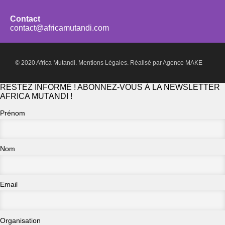
Contact
contact@africamutandi.com
© 2020 Africa Mutandi.
Mentions Légales.
Réalisé par
Agence MAKE
RESTEZ INFORMÉ ! ABONNEZ-VOUS À LA NEWSLETTER
AFRICA MUTANDI !
Prénom
Nom
Email
Organisation