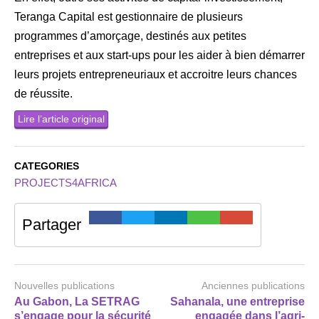
Teranga Capital est gestionnaire de plusieurs
programmes d’amorçage, destinés aux petites
entreprises et aux start-ups pour les aider à bien démarrer
leurs projets entrepreneuriaux et accroitre leurs chances
de réussite.
Lire l’article original
CATEGORIES
PROJECTS4AFRICA
Partager
Nouvelles publications
Anciennes publications
Au Gabon, La SETRAG
Sahanala, une entreprise
s’engage pour la sécurité
engagée dans l’agri-