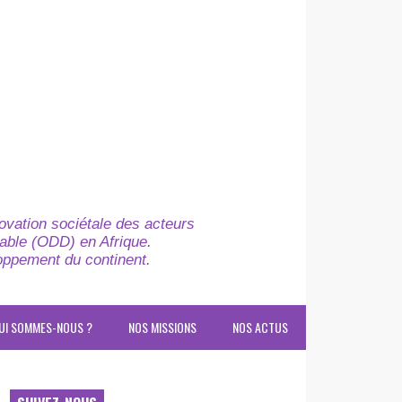
novation sociétale des acteurs
able (ODD) en Afrique.
loppement du continent.
UI SOMMES-NOUS ?
NOS MISSIONS
NOS ACTUS