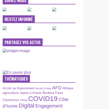
SUIVEZ-NOUS
RESTEZ INFORMÉ
PARTAGEZ VOS ACTUS
THÉMATIQUES
AFD
Afrique
Accès au financement
Accès à l’eau
agriculture
Burkina Faso
Appels à Projets
COVID19
Côte
Cameroun
Climat
Digital
Engagement
d'Ivoire