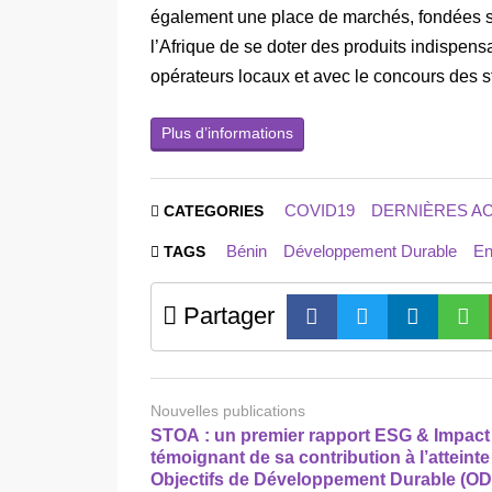
également une place de marchés, fondées su
l’Afrique de se doter des produits indispen
opérateurs locaux et avec le concours des s
Plus d’informations
COVID19
DERNIÈRES A
CATEGORIES
Bénin
Développement Durable
En
TAGS
Partager
Nouvelles publications
STOA : un premier rapport ESG & Impact
témoignant de sa contribution à l’atteint
Objectifs de Développement Durable (OD