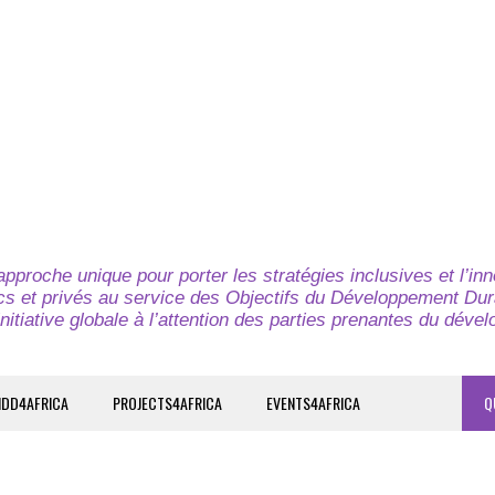
pproche unique pour porter les stratégies inclusives et l’in
cs et privés au service des Objectifs du Développement Dur
nitiative globale à l’attention des parties prenantes du déve
IDD4AFRICA
PROJECTS4AFRICA
EVENTS4AFRICA
Q