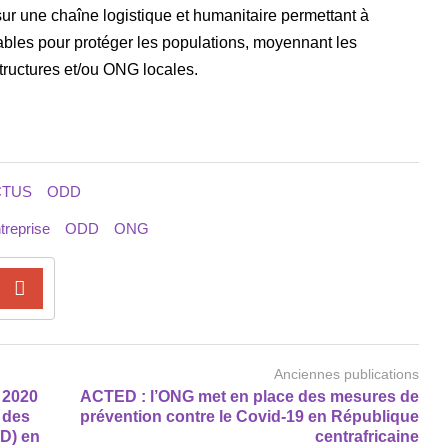
r une chaîne logistique et humanitaire permettant à
sables pour protéger les populations, moyennant les
tructures et/ou ONG locales.
CTUS
ODD
treprise
ODD
ONG
Anciennes publications
 2020
ACTED : l’ONG met en place des mesures de
e des
prévention contre le Covid-19 en République
D) en
centrafricaine