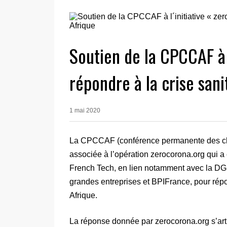
Soutien de la CPCCAF à 
répondre à la crise san
1 mai 2020
La CPCCAF (conférence permanente des cham
associée à l’opération zerocorona.org qui a é
French Tech, en lien notamment avec la DGS 
grandes entreprises et BPIFrance, pour répo
Afrique.
La réponse donnée par zerocorona.org s’arti