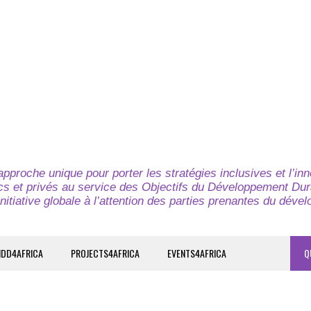
pproche unique pour porter les stratégies inclusives et l’in
cs et privés au service des Objectifs du Développement Dur
nitiative globale à l’attention des parties prenantes du déve
IDD4AFRICA
PROJECTS4AFRICA
EVENTS4AFRICA
Q