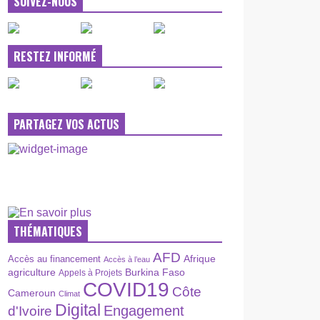
SUIVEZ-NOUS
RESTEZ INFORMÉ
PARTAGEZ VOS ACTUS
THÉMATIQUES
AFD
Afrique
Accès au financement
Accès à l’eau
agriculture
Burkina Faso
Appels à Projets
COVID19
Côte
Cameroun
Climat
Digital
Engagement
d'Ivoire