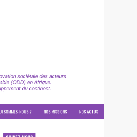
novation sociétale des acteurs
able (ODD) en Afrique.
loppement du continent.
UI SOMMES-NOUS ?
NOS MISSIONS
NOS ACTUS