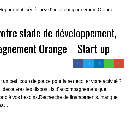
 votre stade de développement,
pagnement Orange – Start-up
 un petit coup de pouce pour faire décoller votre activité ?
t, découvrez les dispositifs d’accompagnement que
spond à vos besoins.Recherche de financements, manque
 des…