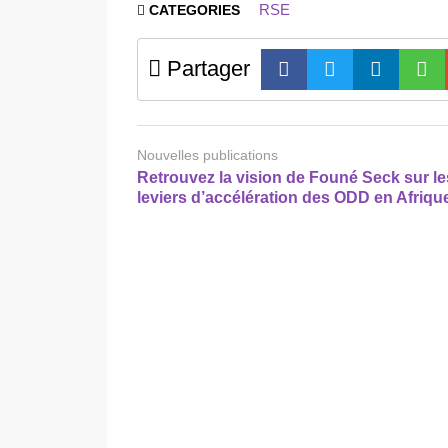
RSE
CATEGORIES
Partager
Nouvelles publications
Retrouvez la vision de Founé Seck sur le
leviers d’accélération des ODD en Afriqu