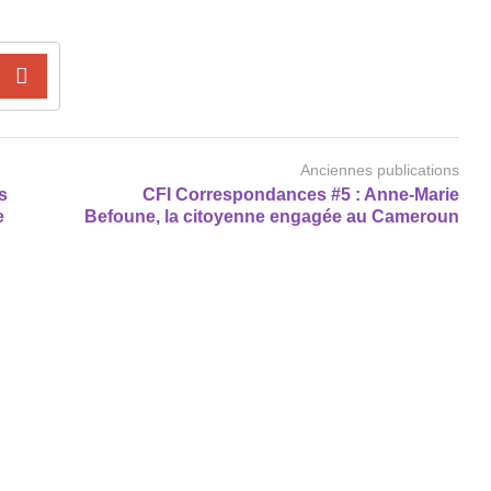
Anciennes publications
s
CFI Correspondances #5 : Anne-Marie
e
Befoune, la citoyenne engagée au Cameroun