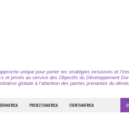
pproche unique pour porter les stratégies inclusives et l’in
cs et privés au service des Objectifs du Développement Dur
nitiative globale à l’attention des parties prenantes du déve
IDD4AFRICA
PROJECTS4AFRICA
EVENTS4AFRICA
Q