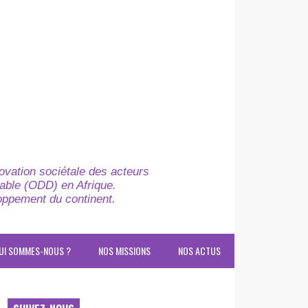
novation sociétale des acteurs
able (ODD) en Afrique.
loppement du continent.
UI SOMMES-NOUS ?
NOS MISSIONS
NOS ACTUS