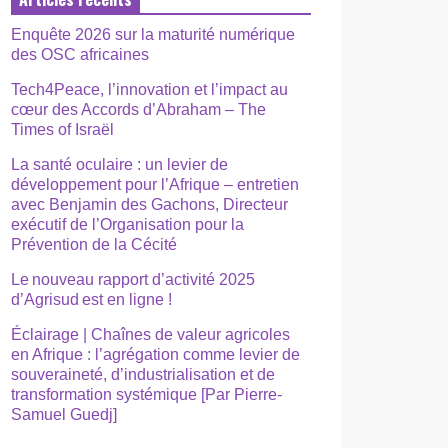
Enquête 2026 sur la maturité numérique
des OSC africaines
Tech4Peace, l’innovation et l’impact au
cœur des Accords d’Abraham – The
Times of Israël
La santé oculaire : un levier de
développement pour l’Afrique – entretien
avec Benjamin des Gachons, Directeur
exécutif de l’Organisation pour la
Prévention de la Cécité
Le nouveau rapport d’activité 2025
d’Agrisud est en ligne !
Éclairage | Chaînes de valeur agricoles
en Afrique : l’agrégation comme levier de
souveraineté, d’industrialisation et de
transformation systémique [Par Pierre-
Samuel Guedj]