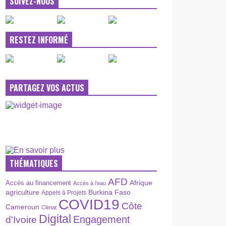
SUIVEZ-NOUS
RESTEZ INFORMÉ
PARTAGEZ VOS ACTUS
THÉMATIQUES
AFD
Afrique
Accès au financement
Accès à l’eau
agriculture
Burkina Faso
Appels à Projets
COVID19
Côte
Cameroun
Climat
Digital
Engagement
d'Ivoire