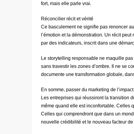
fort, mais elle parle vrai.
Réconcilier récit et vérité
Ce basculement ne signifie pas renoncer au réc
l’émotion et la démonstration. Un récit peut r
par des indicateurs, inscrit dans une démar
Le storytelling responsable ne maquille pas l
sans travestir les zones d’ombre. Il ne se con
documente une transformation globale, dans
En somme, passer du marketing de l’impact 
Les entreprises qui réussiront la transition d
même quand elle est inconfortable. Celles qui
Celles qui comprendront que dans un monde
nouvelle crédibilité et le nouveau facteur de