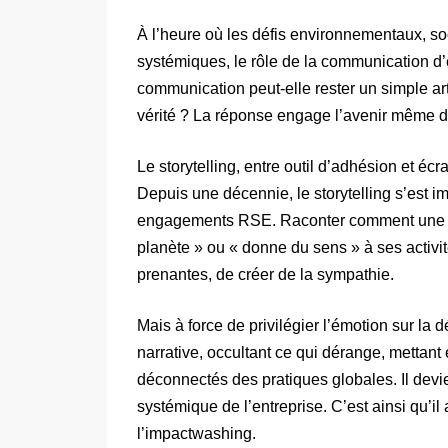
À l’heure où les défis environnementaux, s
systémiques, le rôle de la communication d’e
communication peut-elle rester un simple art
vérité ? La réponse engage l’avenir même de
Le storytelling, entre outil d’adhésion et éc
Depuis une décennie, le storytelling s’est 
engagements RSE. Raconter comment une ent
planète » ou « donne du sens » à ses activit
prenantes, de créer de la sympathie.
Mais à force de privilégier l’émotion sur la d
narrative, occultant ce qui dérange, mettan
déconnectés des pratiques globales. Il devien
systémique de l’entreprise. C’est ainsi qu’i
l’impactwashing.