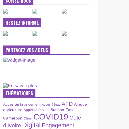
SUIVEZ-NOUS
RESTEZ INFORMÉ
PARTAGEZ VOS ACTUS
THÉMATIQUES
AFD
Afrique
Accès au financement
Accès à l’eau
agriculture
Burkina Faso
Appels à Projets
COVID19
Côte
Cameroun
Climat
Digital
Engagement
d'Ivoire