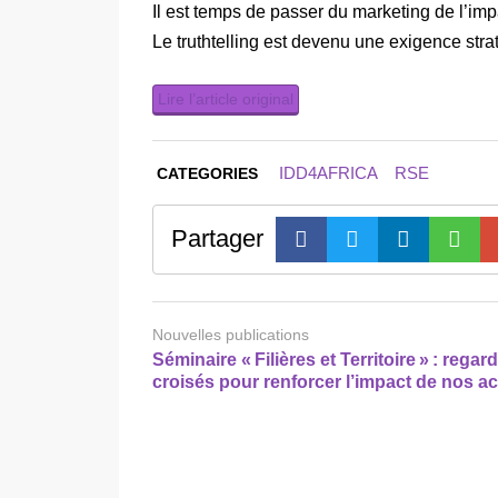
Il est temps de passer du marketing de l’impac
Le truthtelling est devenu une exigence stra
Lire l’article original
IDD4AFRICA
RSE
CATEGORIES
Partager
Nouvelles publications
Séminaire « Filières et Territoire » : regar
croisés pour renforcer l’impact de nos a