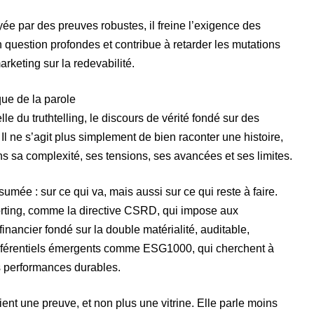
yée par des preuves robustes, il freine l’exigence des
 question profondes et contribue à retarder les mutations
marketing sur la redevabilité.
que de la parole
le du truthtelling, le discours de vérité fondé sur des
Il ne s’agit plus simplement de bien raconter une histoire,
s sa complexité, ses tensions, ses avancées et ses limites.
mée : sur ce qui va, mais aussi sur ce qui reste à faire.
orting, comme la directive CSRD, qui impose aux
inancier fondé sur la double matérialité, auditable,
référentiels émergents comme ESG1000, qui cherchent à
des performances durables.
nt une preuve, et non plus une vitrine. Elle parle moins