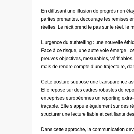
En diffusant une illusion de progrès non éta
parties prenantes, décourage les remises en
réelles. Le récit prend le pas sur le réel, le 
L’urgence du truthtelling : une nouvelle éthi
Face à ce risque, une autre voie émerge : cel
preuves objectives, mesurables, vérifiables. 
mais de rendre compte d’une trajectoire, dan
Cette posture suppose une transparence assu
Elle repose sur des cadres robustes de rep
entreprises européennes un reporting extra-f
traçable. Elle s’appuie également sur des 
structurer une lecture fiable et certifiante 
Dans cette approche, la communication devie