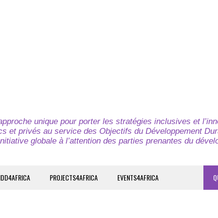
pproche unique pour porter les stratégies inclusives et l’in
cs et privés au service des Objectifs du Développement Dur
nitiative globale à l’attention des parties prenantes du déve
IDD4AFRICA
PROJECTS4AFRICA
EVENTS4AFRICA
Q