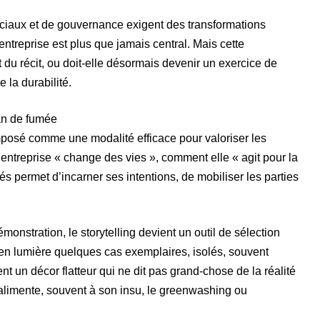
ociaux et de gouvernance exigent des transformations
ntreprise est plus que jamais central. Mais cette
 du récit, ou doit-elle désormais devenir un exercice de
 la durabilité.
ran de fumée
imposé comme une modalité efficace pour valoriser les
reprise « change des vies », comment elle « agit pour la
és permet d’incarner ses intentions, de mobiliser les parties
émonstration, le storytelling devient un outil de sélection
t en lumière quelques cas exemplaires, isolés, souvent
t un décor flatteur qui ne dit pas grand-chose de la réalité
l alimente, souvent à son insu, le greenwashing ou