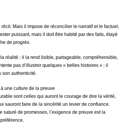
it. Mais il impose de réconcilier le narratif et le factuel,
ester puissant, mais il doit être habité par des faits, étayé
che de progrès.
a réalité : il la rend lisible, partageable, compréhensible,
tente pas d’illustrer quelques « belles histoires » : il
 son authenticité.
à une culture de la preuve
urable sont celles qui auront le courage de dire la vérité,
 sauront faire de la sincérité un levier de confiance.
 saturé de promesses, l’exigence de preuve est la
 préférence.