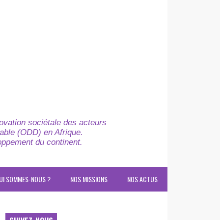
novation sociétale des acteurs
able (ODD) en Afrique.
loppement du continent.
UI SOMMES-NOUS ?
NOS MISSIONS
NOS ACTUS