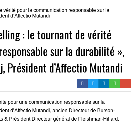
lling : le tournant de vérité
esponsable sur la durabilité »,
, Président d’Affectio Mutandi
 vérité pour une communication responsable sur la
dent d’Affectio Mutandi, ancien Directeur de Burson-
ts & Président Directeur général de Fleishman-Hillard.