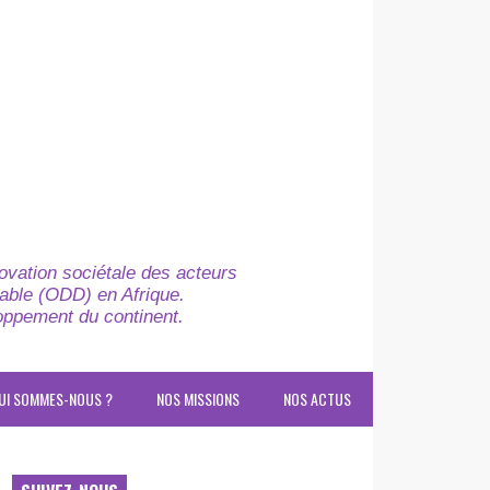
novation sociétale des acteurs
able (ODD) en Afrique.
loppement du continent.
UI SOMMES-NOUS ?
NOS MISSIONS
NOS ACTUS