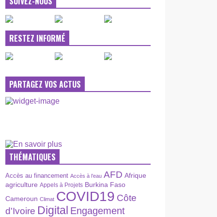
SUIVEZ-NOUS
RESTEZ INFORMÉ
PARTAGEZ VOS ACTUS
THÉMATIQUES
AFD
Afrique
Accès au financement
Accès à l’eau
agriculture
Burkina Faso
Appels à Projets
COVID19
Côte
Cameroun
Climat
Digital
Engagement
d'Ivoire