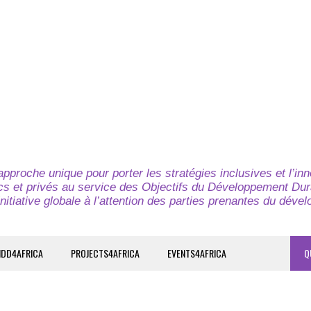
pproche unique pour porter les stratégies inclusives et l’in
cs et privés au service des Objectifs du Développement Dur
nitiative globale à l’attention des parties prenantes du déve
IDD4AFRICA
PROJECTS4AFRICA
EVENTS4AFRICA
Q