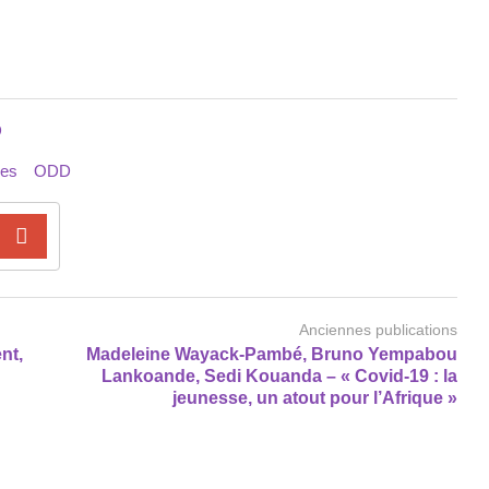
D
res
ODD
Anciennes publications
nt,
Madeleine Wayack-Pambé, Bruno Yempabou
Lankoande, Sedi Kouanda – « Covid-19 : la
jeunesse, un atout pour l’Afrique »