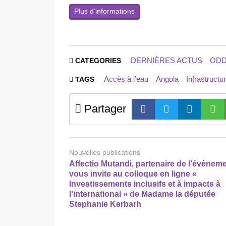
Plus d’informations
DERNIÈRES ACTUS
OD
CATEGORIES
Accès à l’eau
Angola
Infrastructu
TAGS
Partager
Nouvelles publications
Affectio Mutandi, partenaire de l’évèneme
vous invite au colloque en ligne «
Investissements inclusifs et à impacts à
l’international » de Madame la députée
Stephanie Kerbarh