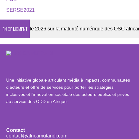
SERSE2021
EN CE MOMENT
Enquête 2026 sur la maturité numérique des OSC africaines
Une initiative globale articulant média à impacts, communautés
d’acteurs et offre de services pour porter les stratégies
inclusives et l’innovation sociétale des acteurs publics et privés
au service des ODD en Afrique.
Contact
contact@africamutandi.com