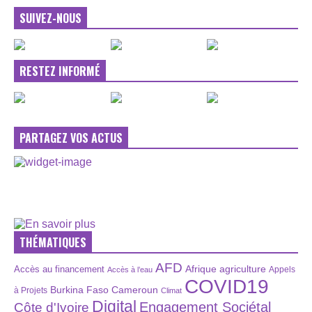
SUIVEZ-NOUS
RESTEZ INFORMÉ
PARTAGEZ VOS ACTUS
THÉMATIQUES
AFD
Afrique
agriculture
Accès au financement
Appels
Accès à l’eau
COVID19
Burkina Faso
Cameroun
à Projets
Climat
Digital
Engagement Sociétal
Côte d'Ivoire