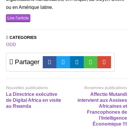
ou en Amérique latine.
Lire l’article
CATEGORIES
ODD
Partager
Nouvelles publications
Anciennes publications
La Directrice exécutive
Affectio Mutandi
de Digital Africa en visite
intervient aux Assises
au Rwanda
Africaines et
Francophones de
l’Intelligence
Économique !!!