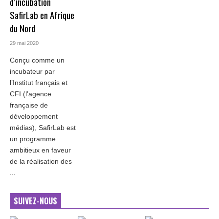
d’incubation
SafirLab en Afrique
du Nord
29 mai 2020
Conçu comme un
incubateur par
l’Institut français et
CFI (l’agence
française de
développement
médias), SafirLab est
un programme
ambitieux en faveur
de la réalisation des
...
SUIVEZ-NOUS