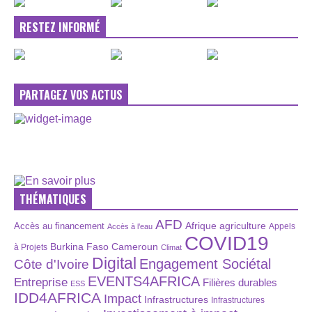
RESTEZ INFORMÉ
PARTAGEZ VOS ACTUS
THÉMATIQUES
AFD
Afrique
agriculture
Accès au financement
Appels
Accès à l’eau
COVID19
Burkina Faso
Cameroun
à Projets
Climat
Digital
Engagement Sociétal
Côte d'Ivoire
EVENTS4AFRICA
Entreprise
Filières durables
ESS
IDD4AFRICA
Impact
Infrastructures
Infrastructures