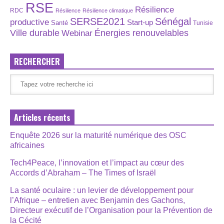
RSE
Résilience
RDC
Résilience
Résilience climatique
SERSE2021
Sénégal
productive
Start-up
Santé
Tunisie
Énergies renouvelables
Ville durable
Webinar
RECHERCHER
Articles récents
Enquête 2026 sur la maturité numérique des OSC
africaines
Tech4Peace, l’innovation et l’impact au cœur des
Accords d’Abraham – The Times of Israël
La santé oculaire : un levier de développement pour
l’Afrique – entretien avec Benjamin des Gachons,
Directeur exécutif de l’Organisation pour la Prévention de
la Cécité