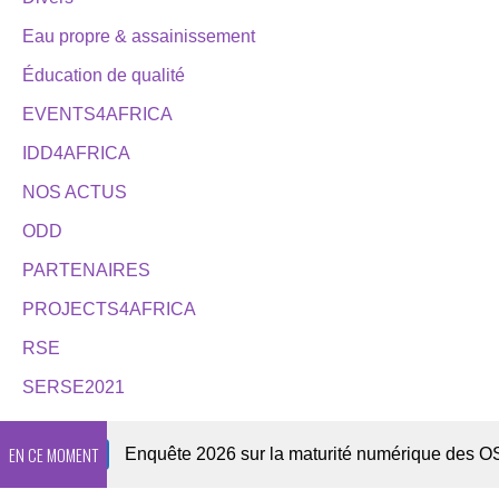
Eau propre & assainissement
Éducation de qualité
EVENTS4AFRICA
IDD4AFRICA
NOS ACTUS
ODD
PARTENAIRES
PROJECTS4AFRICA
RSE
SERSE2021
EN CE MOMENT
wsletter
Enquête 2026 sur la maturité numérique des OSC af