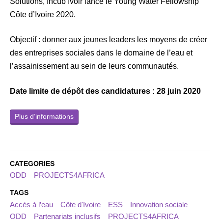
Solutions, Incub’Ivoir lance le Young Water Fellowship
Côte d’Ivoire 2020.
Objectif : donner aux jeunes leaders les moyens de créer
des entreprises sociales dans le domaine de l’eau et
l’assainissement au sein de leurs communautés.
Date limite de dépôt des candidatures : 28 juin 2020
Plus d’informations
CATEGORIES
ODD
PROJECTS4AFRICA
TAGS
Accès à l’eau
Côte d'Ivoire
ESS
Innovation sociale
ODD
Partenariats inclusifs
PROJECTS4AFRICA