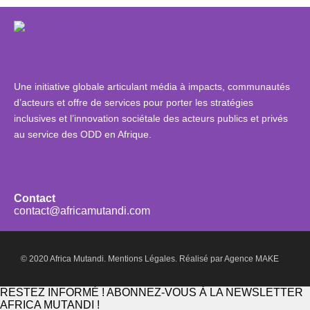
Une initiative globale articulant média à impacts, communautés
d’acteurs et offre de services pour porter les stratégies
inclusives et l’innovation sociétale des acteurs publics et privés
au service des ODD en Afrique.
Contact
contact@africamutandi.com
© 2020 Africa Mutandi.
Mentions Légales.
Réalisé par
Agence MAKE
RESTEZ INFORMÉ ! ABONNEZ-VOUS À LA NEWSLETTER
AFRICA MUTANDI !