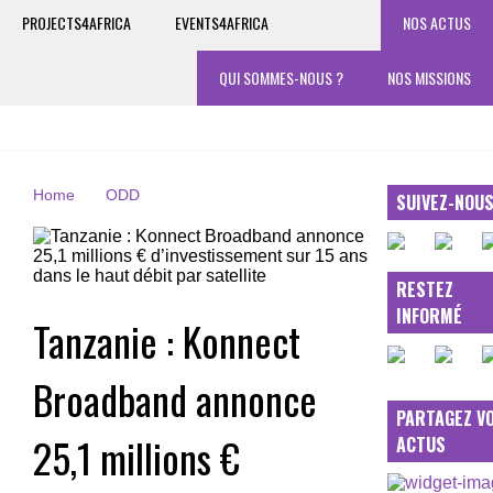
PROJECTS4AFRICA
EVENTS4AFRICA
NOS ACTUS
QUI SOMMES-NOUS ?
NOS MISSIONS
Home
ODD
SUIVEZ-NOU
RESTEZ
INFORMÉ
Tanzanie : Konnect
Broadband annonce
PARTAGEZ V
25,1 millions €
ACTUS