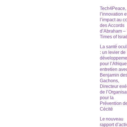
Tech4Peace,
l’innovation e
l’impact au 
des Accords
d’Abraham –
Times of Isra
La santé ocul
: un levier de
développeme
pour l’Afrique
entretien ave
Benjamin de
Gachons,
Directeur exé
de l’Organisa
pour la
Prévention de
Cécité
Le nouveau
rapport d’acti