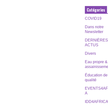
Catégories
COVID19
Dans notre
Newsletter
DERNIÈRE
ACTUS
Divers
Eau propre &
assainisseme
Éducation de
qualité
EVENTS4AF
A
IDD4AFRIC