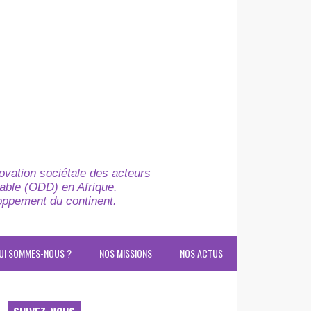
novation sociétale des acteurs
able (ODD) en Afrique.
loppement du continent.
UI SOMMES-NOUS ?
NOS MISSIONS
NOS ACTUS