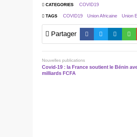
COVID19
CATEGORIES
COVID19
Union Africaine
Union 
TAGS
Partager
Nouvelles publications
Covid-19 : la France soutient le Bénin av
milliards FCFA