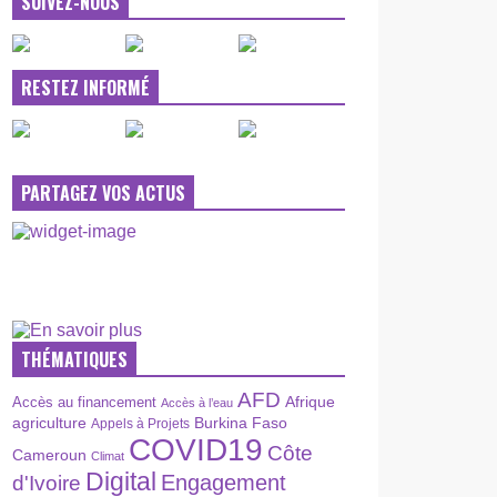
SUIVEZ-NOUS
RESTEZ INFORMÉ
PARTAGEZ VOS ACTUS
THÉMATIQUES
AFD
Afrique
Accès au financement
Accès à l’eau
agriculture
Burkina Faso
Appels à Projets
COVID19
Côte
Cameroun
Climat
Digital
Engagement
d'Ivoire