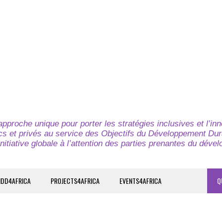
pproche unique pour porter les stratégies inclusives et l’in
cs et privés au service des Objectifs du Développement Dur
nitiative globale à l’attention des parties prenantes du déve
IDD4AFRICA
PROJECTS4AFRICA
EVENTS4AFRICA
Q