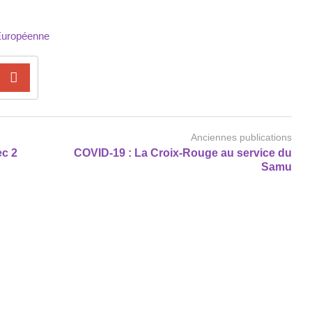
Européenne
Anciennes publications
ec 2
COVID-19 : La Croix-Rouge au service du
Samu