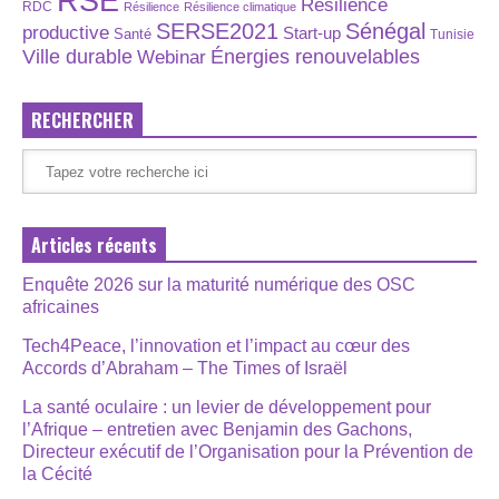
RSE
Résilience
RDC
Résilience
Résilience climatique
SERSE2021
Sénégal
productive
Start-up
Santé
Tunisie
Énergies renouvelables
Ville durable
Webinar
RECHERCHER
Articles récents
Enquête 2026 sur la maturité numérique des OSC
africaines
Tech4Peace, l’innovation et l’impact au cœur des
Accords d’Abraham – The Times of Israël
La santé oculaire : un levier de développement pour
l’Afrique – entretien avec Benjamin des Gachons,
Directeur exécutif de l’Organisation pour la Prévention de
la Cécité