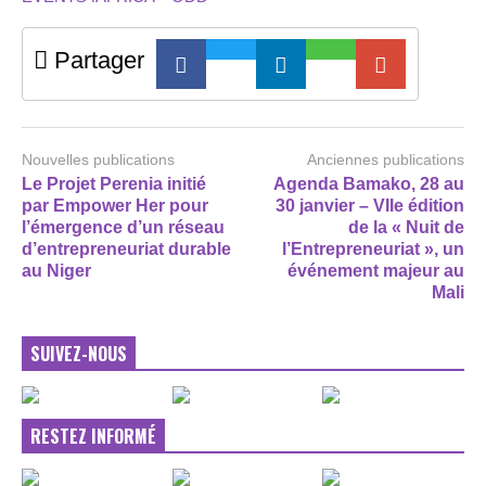
Partager
Nouvelles publications
Anciennes publications
Le Projet Perenia initié
Agenda Bamako, 28 au
par Empower Her pour
30 janvier – VIIe édition
l’émergence d’un réseau
de la « Nuit de
d’entrepreneuriat durable
l’Entrepreneuriat », un
au Niger
événement majeur au
Mali
SUIVEZ-NOUS
RESTEZ INFORMÉ