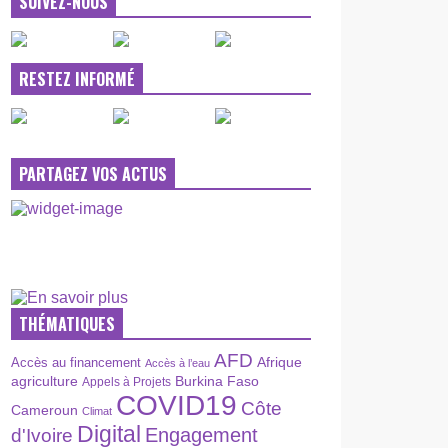
SUIVEZ-NOUS
RESTEZ INFORMÉ
PARTAGEZ VOS ACTUS
THÉMATIQUES
AFD
Afrique
Accès au financement
Accès à l’eau
agriculture
Burkina Faso
Appels à Projets
COVID19
Côte
Cameroun
Climat
Digital
Engagement
d'Ivoire