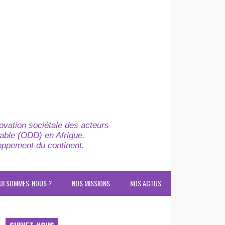
novation sociétale des acteurs
able (ODD) en Afrique.
loppement du continent.
UI SOMMES-NOUS ?
NOS MISSIONS
NOS ACTUS