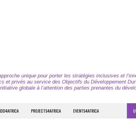
pproche unique pour porter les stratégies inclusives et l’in
cs et privés au service des Objectifs du Développement Dur
nitiative globale à l’attention des parties prenantes du déve
IDD4AFRICA
PROJECTS4AFRICA
EVENTS4AFRICA
Q