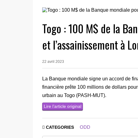
Togo : 100 M$ de la Ban
et l’assainissement à L
22 avril 2023
La Banque mondiale signe un accord de fina
financière prête 100 millions de dollars pou
urbain au Togo (PASH-MUT).
Lire l’article original
ODD
CATEGORIES