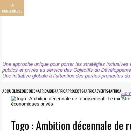
LA
COMMUNAUTE
Une approche unique pour porter les stratégies inclusives e
publics et privés au service des Objectifs du Développeme
Une initiative globale à l’attention des parties prenantes 
ACCUEIL
RSE
ODD
ODD4AFRICA
IDD4AFRICA
PROJECTS4AFRICA
EVENTS4AFRICA
Hom
Togo : Ambition décennale de r