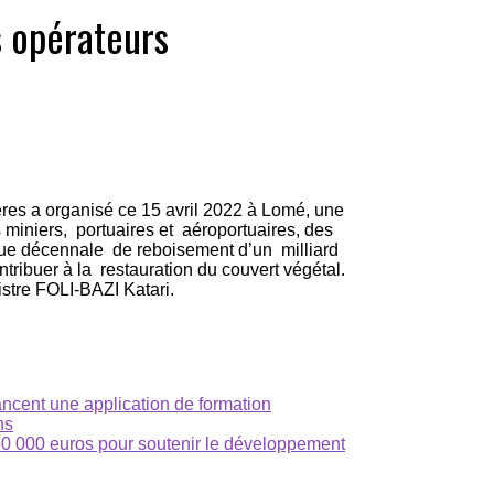
s opérateurs
ères a organisé ce 15 avril 2022 à Lomé, une
 miniers, portuaires et aéroportuaires, des
ique décennale de reboisement d’un milliard
ontribuer à la restauration du couvert végétal.
istre FOLI-BAZI Katari.
ancent une application de formation
ns
50 000 euros pour soutenir le développement