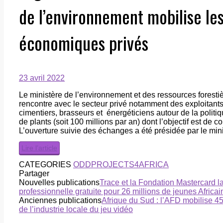
de l’environnement mobilise le
économiques privés
23 avril 2022
Le ministère de l’environnement et des ressources foresti
rencontre avec le secteur privé notamment des exploitants
cimentiers, brasseurs et énergéticiens autour de la polit
de plants (soit 100 millions par an) dont l’objectif est de c
L’ouverture suivie des échanges a été présidée par le min
Lire l’article
CATEGORIES
ODD
PROJECTS4AFRICA
Partager
Nouvelles publications
Trace et la Fondation Mastercard l
professionnelle gratuite pour 26 millions de jeunes Africai
Anciennes publications
Afrique du Sud : l’AFD mobilise 4
de l’industrie locale du jeu vidéo