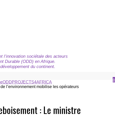
t l’innovation sociétale des acteurs
nt Durable (ODD) en Afrique.
du développement du continent.
Q
e
ODD
PROJECTS4AFRICA
eboisement : Le ministre