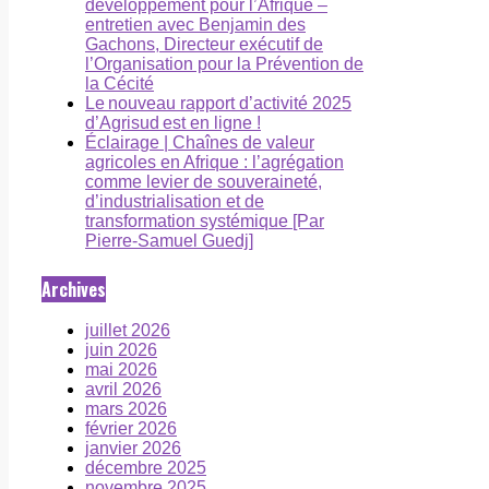
développement pour l’Afrique –
entretien avec Benjamin des
Gachons, Directeur exécutif de
l’Organisation pour la Prévention de
la Cécité
Le nouveau rapport d’activité 2025
d’Agrisud est en ligne !
Éclairage | Chaînes de valeur
agricoles en Afrique : l’agrégation
comme levier de souveraineté,
d’industrialisation et de
transformation systémique [Par
Pierre-Samuel Guedj]
Archives
juillet 2026
juin 2026
mai 2026
avril 2026
mars 2026
février 2026
janvier 2026
décembre 2025
novembre 2025