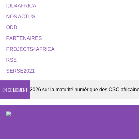
IDD4AFRICA
NOS ACTUS
ODD
PARTENAIRES
PROJECTS4AFRICA
RSE
SERSE2021
EN CE MOMENT
Enquête 2026 sur la maturité numérique des OSC africaines