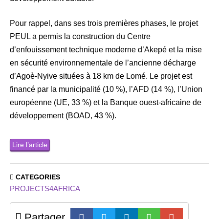
Pour rappel, dans ses trois premières phases, le projet
PEUL a permis la construction du Centre
d’enfouissement technique moderne d’Akepé et la mise
en sécurité environnementale de l’ancienne décharge
d’Agoè-Nyive situées à 18 km de Lomé. Le projet est
financé par la municipalité (10 %), l’AFD (14 %), l’Union
européenne (UE, 33 %) et la Banque ouest-africaine de
développement (BOAD, 43 %).
Lire l’article
CATEGORIES
PROJECTS4AFRICA
Partager