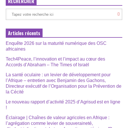
RECHERCHER
Articles récents
Enquête 2026 sur la maturité numérique des OSC
africaines
Tech4Peace, l’innovation et l’impact au cœur des
Accords d’Abraham – The Times of Israël
La santé oculaire : un levier de développement pour
l’Afrique – entretien avec Benjamin des Gachons,
Directeur exécutif de l’Organisation pour la Prévention de
la Cécité
Le nouveau rapport d’activité 2025 d’Agrisud est en ligne
!
Éclairage | Chaînes de valeur agricoles en Afrique :
l’agrégation comme levier de souveraineté,