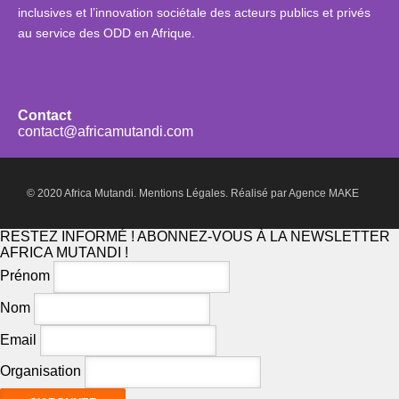
inclusives et l’innovation sociétale des acteurs publics et privés
au service des ODD en Afrique.
Contact
contact@africamutandi.com
© 2020 Africa Mutandi.
Mentions Légales.
Réalisé par
Agence MAKE
RESTEZ INFORMÉ ! ABONNEZ-VOUS À LA NEWSLETTER
AFRICA MUTANDI !
Prénom
Nom
Email
Organisation