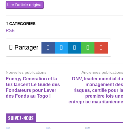
Lire l’article original
CATEGORIES
RSE
Partager
Nouvelles publications
Anciennes publications
Energy Generation et la
DNV, leader mondial du
Giz lancent Le Guide des
management des
Fondateurs pour Lever
risques, certifie pour la
des Fonds au Togo !
première fois une
entreprise mauritanienne
SUIVEZ-NOUS