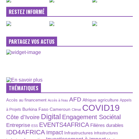
RESTEZ INFORMÉ
PARTAGEZ VOS ACTUS
THÉMATIQUES
AFD
Afrique
agriculture
Accès au financement
Appels
Accès à l’eau
COVID19
Burkina Faso
Cameroun
à Projets
Climat
Digital
Engagement Sociétal
Côte d'Ivoire
EVENTS4AFRICA
Entreprise
Filières durables
ESS
IDD4AFRICA
Impact
Infrastructures
Infrastructures