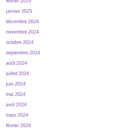
février 2025
janvier 2025
décembre 2024
novembre 2024
octobre 2024
septembre 2024
août 2024
juillet 2024
juin 2024
mai 2024
avril 2024
mars 2024
février 2024