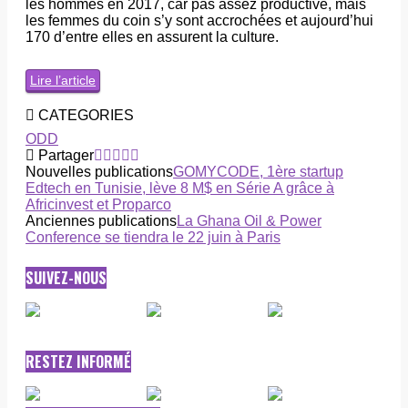
les hommes en 2017, car pas assez productive, mais
les femmes du coin s’y sont accrochées et aujourd’hui
170 d’entre elles en assurent la culture.
Lire l’article
CATEGORIES
ODD
Partager
Nouvelles publications
GOMYCODE, 1ère startup
Edtech en Tunisie, lève 8 M$ en Série A grâce à
Africinvest et Proparco
Anciennes publications
La Ghana Oil & Power
Conference se tiendra le 22 juin à Paris
SUIVEZ-NOUS
RESTEZ INFORMÉ