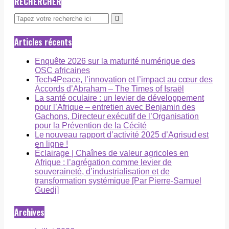
RECHERCHER
Articles récents
Enquête 2026 sur la maturité numérique des
OSC africaines
Tech4Peace, l’innovation et l’impact au cœur des
Accords d’Abraham – The Times of Israël
La santé oculaire : un levier de développement
pour l’Afrique – entretien avec Benjamin des
Gachons, Directeur exécutif de l’Organisation
pour la Prévention de la Cécité
Le nouveau rapport d’activité 2025 d’Agrisud est
en ligne !
Éclairage | Chaînes de valeur agricoles en
Afrique : l’agrégation comme levier de
souveraineté, d’industrialisation et de
transformation systémique [Par Pierre-Samuel
Guedj]
Archives