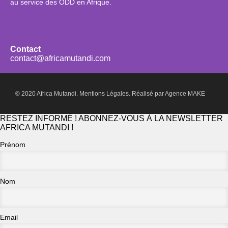
au service des ODD en Afrique.
Contact
contact@africamutandi.com
© 2020 Africa Mutandi.
Mentions Légales.
Réalisé par
Agence MAKE
RESTEZ INFORMÉ ! ABONNEZ-VOUS À LA NEWSLETTER
AFRICA MUTANDI !
Prénom
Nom
Email