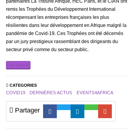
partenaires La Tribune Afrique, HEC Paris, et le CIAN ont
remis les Trophées du Développement International
récompensant les entreprises françaises les plus
résilientes dans leur développement en Afrique malgré la
pandémie de Covid-19. Ces Trophées ont été décernés
par un jury prestigieux rassemblant des dirigeants du
secteur privé comme du secteur public.
Lire l’article
CATEGORIES
COVID19
DERNIÈRES ACTUS
EVENTS4AFRICA
Partager