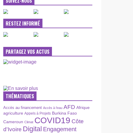
SUIVEZ-NOUS
RESTEZ INFORMÉ
PARTAGEZ VOS ACTUS
THÉMATIQUES
AFD
Afrique
Accès au financement
Accès à l’eau
agriculture
Burkina Faso
Appels à Projets
COVID19
Côte
Cameroun
Climat
Digital
Engagement
d'Ivoire