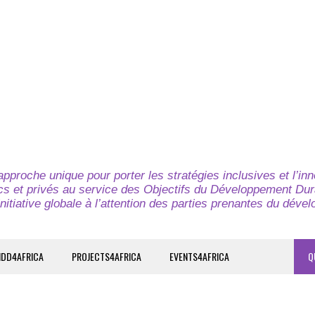
pproche unique pour porter les stratégies inclusives et l’in
cs et privés au service des Objectifs du Développement Dur
nitiative globale à l’attention des parties prenantes du déve
IDD4AFRICA
PROJECTS4AFRICA
EVENTS4AFRICA
Q