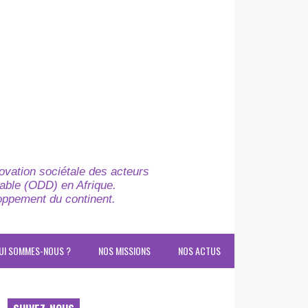
novation sociétale des acteurs
able (ODD) en Afrique.
loppement du continent.
UI SOMMES-NOUS ?
NOS MISSIONS
NOS ACTUS