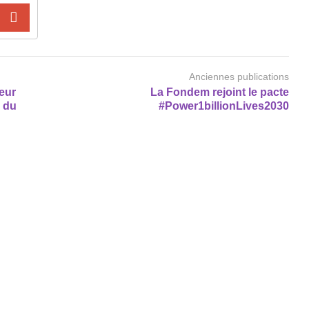
Anciennes publications
eur
La Fondem rejoint le pacte
 du
#Power1billionLives2030