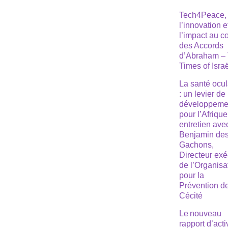
Tech4Peace,
l’innovation e
l’impact au 
des Accords
d’Abraham –
Times of Isra
La santé ocul
: un levier de
développeme
pour l’Afrique
entretien ave
Benjamin de
Gachons,
Directeur exé
de l’Organisa
pour la
Prévention de
Cécité
Le nouveau
rapport d’acti