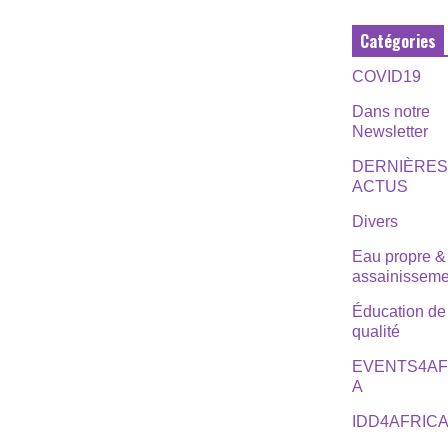
Catégories
COVID19
Dans notre
Newsletter
DERNIÈRE
ACTUS
Divers
Eau propre &
assainisseme
Éducation de
qualité
EVENTS4AF
A
IDD4AFRIC