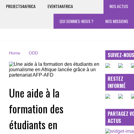
PROJECTS4AFRICA
EVENTS4AFRICA
NOS ACTUS
QUI SOMMES-NOUS ?
NOS MISSIONS
Home
ODD
SUIVEZ-NOU
RESTEZ
INFORMÉ
Une aide à la
formation des
PARTAGEZ V
étudiants en
ACTUS