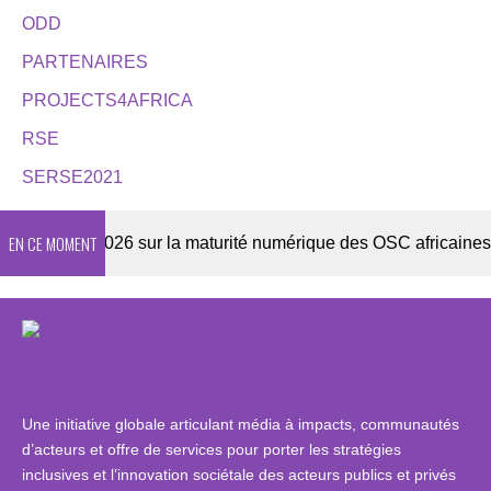
ODD
PARTENAIRES
PROJECTS4AFRICA
RSE
SERSE2021
EN CE MOMENT
uête 2026 sur la maturité numérique des OSC africaines
Une initiative globale articulant média à impacts, communautés
d’acteurs et offre de services pour porter les stratégies
inclusives et l’innovation sociétale des acteurs publics et privés