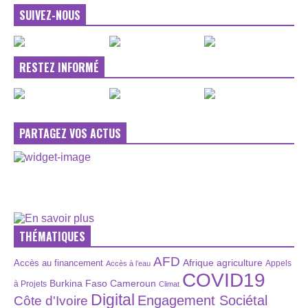
SUIVEZ-NOUS
RESTEZ INFORMÉ
PARTAGEZ VOS ACTUS
THÉMATIQUES
AFD
Afrique
agriculture
Accès au financement
Appels
Accès à l’eau
COVID19
Burkina Faso
Cameroun
à Projets
Climat
Digital
Engagement Sociétal
Côte d'Ivoire