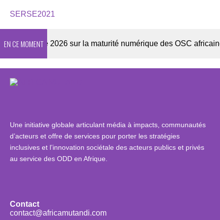
SERSE2021
EN CE MOMENT
Enquête 2026 sur la maturité numérique des OSC africaines
Une initiative globale articulant média à impacts, communautés
d’acteurs et offre de services pour porter les stratégies
inclusives et l’innovation sociétale des acteurs publics et privés
au service des ODD en Afrique.
Contact
contact@africamutandi.com