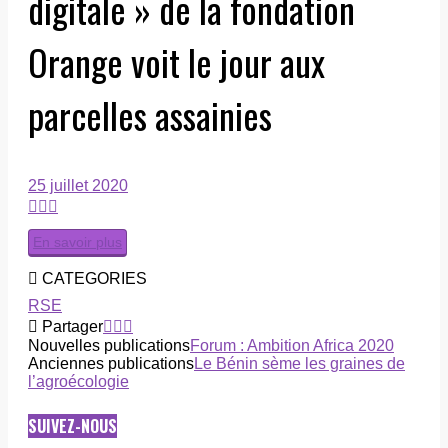
digitale » de la fondation
Orange voit le jour aux
parcelles assainies
25 juillet 2020
En savoir plus
CATEGORIES
RSE
Partager
Nouvelles publications
Forum : Ambition Africa 2020
Anciennes publications
Le Bénin sème les graines de
l’agroécologie
SUIVEZ-NOUS