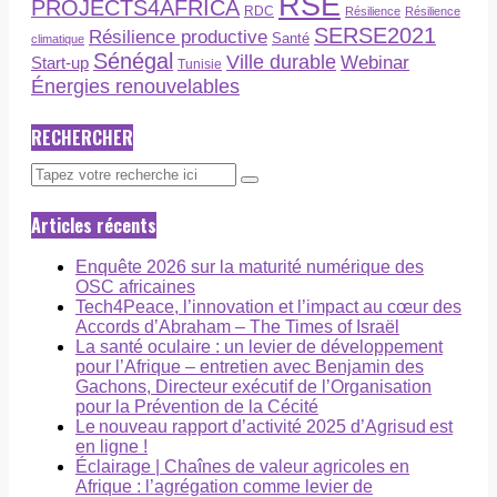
RSE
PROJECTS4AFRICA
RDC
Résilience
Résilience
SERSE2021
Résilience productive
Santé
climatique
Sénégal
Ville durable
Webinar
Start-up
Tunisie
Énergies renouvelables
RECHERCHER
Articles récents
Enquête 2026 sur la maturité numérique des
OSC africaines
Tech4Peace, l’innovation et l’impact au cœur des
Accords d’Abraham – The Times of Israël
La santé oculaire : un levier de développement
pour l’Afrique – entretien avec Benjamin des
Gachons, Directeur exécutif de l’Organisation
pour la Prévention de la Cécité
Le nouveau rapport d’activité 2025 d’Agrisud est
en ligne !
Éclairage | Chaînes de valeur agricoles en
Afrique : l’agrégation comme levier de