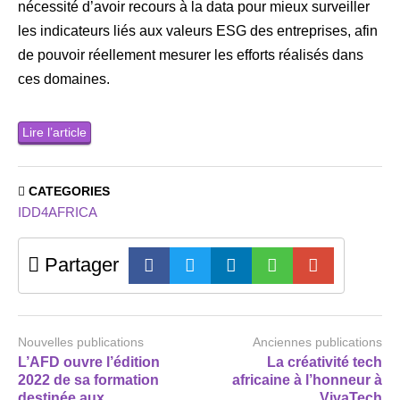
nécessité d’avoir recours à la data pour mieux surveiller
les indicateurs liés aux valeurs ESG des entreprises, afin
de pouvoir réellement mesurer les efforts réalisés dans
ces domaines.
Lire l’article
CATEGORIES
IDD4AFRICA
Partager
Nouvelles publications
Anciennes publications
L’AFD ouvre l’édition
La créativité tech
2022 de sa formation
africaine à l’honneur à
destinée aux
VivaTech