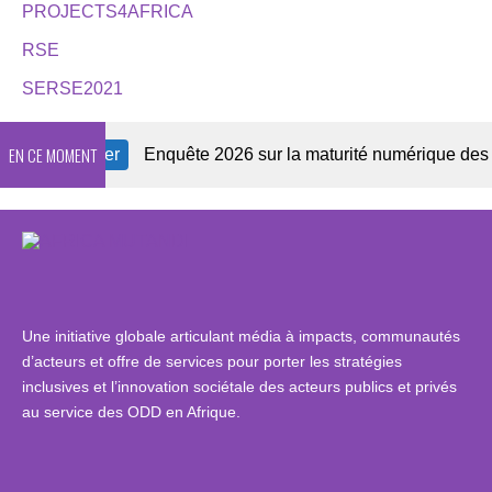
PROJECTS4AFRICA
RSE
SERSE2021
EN CE MOMENT
Newsletter
Enquête 2026 sur la maturité numérique des OSC 
Une initiative globale articulant média à impacts, communautés
d’acteurs et offre de services pour porter les stratégies
inclusives et l’innovation sociétale des acteurs publics et privés
au service des ODD en Afrique.