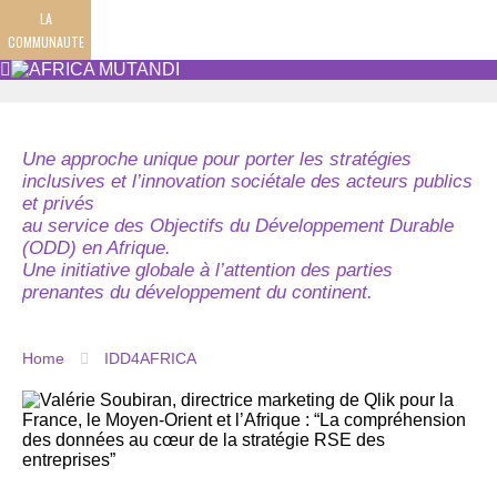
LA
COMMUNAUTE
Une approche unique pour porter les stratégies
inclusives et l’innovation sociétale des acteurs publics
et privés
au service des Objectifs du Développement Durable
(ODD) en Afrique.
Une initiative globale à l’attention des parties
prenantes du développement du continent.
Home
IDD4AFRICA