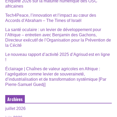
Enquête 2026 sur la maturité numérique des OSC
africaines
Tech4Peace, l’innovation et l’impact au cœur des
Accords d’Abraham – The Times of Israël
La santé oculaire : un levier de développement pour
l’Afrique – entretien avec Benjamin des Gachons,
Directeur exécutif de l’Organisation pour la Prévention de
la Cécité
Le nouveau rapport d’activité 2025 d’Agrisud est en ligne
!
Éclairage | Chaînes de valeur agricoles en Afrique :
l’agrégation comme levier de souveraineté,
d’industrialisation et de transformation systémique [Par
Pierre-Samuel Guedj]
Archives
juillet 2026