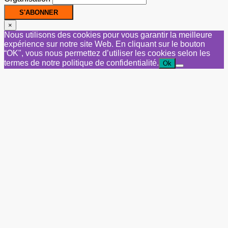
×
Nous utilisons des cookies pour vous garantir la meilleure
expérience sur notre site Web. En cliquant sur le bouton
“OK", vous nous permettez d’utiliser les cookies selon les
termes de notre politique de confidentialité.
Ok