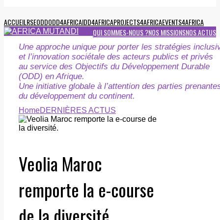
ACCUEIL
RSE
ODD
ODD4AFRICA
IDD4AFRICA
PROJECTS4AFRICA
EVENTS4AFRICA
QUI SOMMES-NOUS ?
NOS MISSIONS
NOS ACTUS
Une approche unique pour porter les stratégies inclusi
et l’innovation sociétale des acteurs publics et privés
au service des Objectifs du Développement Durable
(ODD) en Afrique.
Une initiative globale à l’attention des parties prenante
du développement du continent.
Home
DERNIÈRES ACTUS
Veolia Maroc
remporte la e-course
de la diversité.