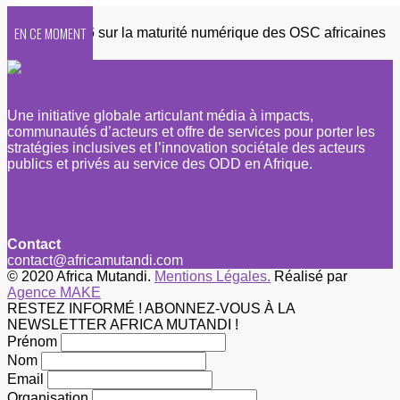
EN CE MOMENT
ête 2026 sur la maturité numérique des OSC africaines
Une initiative globale articulant média à impacts,
communautés d’acteurs et offre de services pour porter les
stratégies inclusives et l’innovation sociétale des acteurs
publics et privés au service des ODD en Afrique.
Contact
contact@africamutandi.com
© 2020 Africa Mutandi.
Mentions Légales.
Réalisé par
Agence MAKE
RESTEZ INFORMÉ ! ABONNEZ-VOUS À LA
NEWSLETTER AFRICA MUTANDI !
Prénom
Nom
Email
Organisation