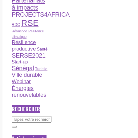
Partenariats
à impacts
PROJECTS4AFRICA
RSE
RDC
Résilience
Résilience
climatique
Résilience
productive
Santé
SERSE2021
Start-up
Sénégal
Tunisie
Ville durable
Webinar
Énergies
renouvelables
RECHERCHER