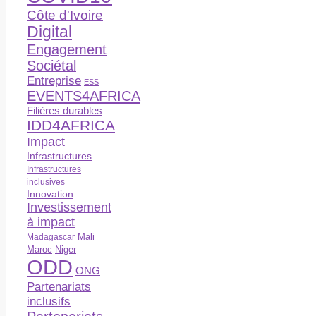
Côte d'Ivoire
Digital
Engagement
Sociétal
Entreprise
ESS
EVENTS4AFRICA
Filières durables
IDD4AFRICA
Impact
Infrastructures
Infrastructures
inclusives
Innovation
Investissement
à impact
Madagascar
Mali
Maroc
Niger
ODD
ONG
Partenariats
inclusifs