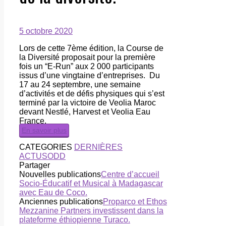
5 octobre 2020
Lors de cette 7ème édition, la Course de
la Diversité proposait pour la première
fois un “E-Run” aux 2 000 participants
issus d’une vingtaine d’entreprises. Du
17 au 24 septembre, une semaine
d’activités et de défis physiques qui s’est
terminé par la victoire de Veolia Maroc
devant Nestlé, Harvest et Veolia Eau
France.
En savoir plus
CATEGORIES
DERNIÈRES
ACTUS
ODD
Partager
Nouvelles publications
Centre d’accueil
Socio-Éducatif et Musical à Madagascar
avec Eau de Coco.
Anciennes publications
Proparco et Ethos
Mezzanine Partners investissent dans la
plateforme éthiopienne Turaco.