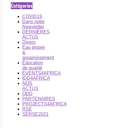
Catégories
COVID19
Dans notre
Newsletter
DERNIÈRES
ACTUS
Divers
Eau propre
&
assainissement
Éducation
de qualité
EVENTS4AFRICA
IDD4AFRICA
NOS
ACTUS
ODD
PARTENAIRES
PROJECTS4AFRICA
RSE
SERSE2021