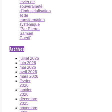
levier de
souveraineté,
d’industrialisation
et de
transformation
systémique
[Par Pierre-
Samuel
Guedj]
Archives
juillet 2026
juin 2026
mai 2026
avril 2026
mars 2026
février
2026
janvier
2026
décembre
2025
novembre