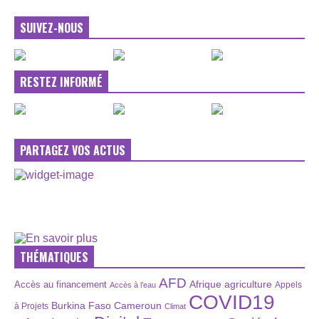
SUIVEZ-NOUS
RESTEZ INFORMÉ
PARTAGEZ VOS ACTUS
THÉMATIQUES
AFD
Afrique
agriculture
Accès au financement
Appels
Accès à l’eau
COVID19
Burkina Faso
Cameroun
à Projets
Climat