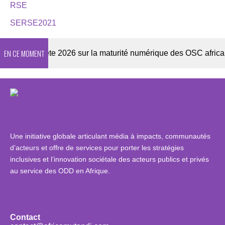
RSE
SERSE2021
EN CE MOMENT
Enquête 2026 sur la maturité numérique des OSC africaines
Une initiative globale articulant média à impacts, communautés
d’acteurs et offre de services pour porter les stratégies
inclusives et l’innovation sociétale des acteurs publics et privés
au service des ODD en Afrique.
Contact