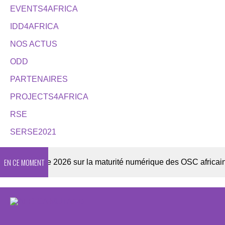
EVENTS4AFRICA
IDD4AFRICA
NOS ACTUS
ODD
PARTENAIRES
PROJECTS4AFRICA
RSE
SERSE2021
EN CE MOMENT
Enquête 2026 sur la maturité numérique des OSC africaines