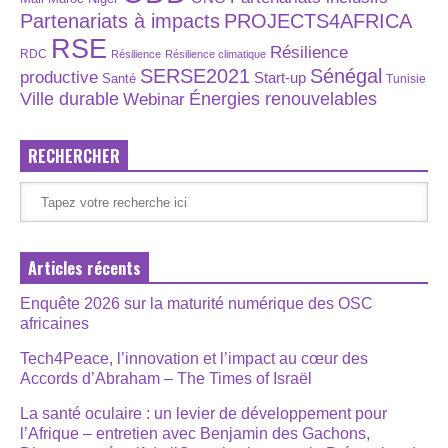
Partenariats à impacts
PROJECTS4AFRICA
RSE
Résilience
RDC
Résilience
Résilience climatique
SERSE2021
Sénégal
productive
Start-up
Santé
Tunisie
Énergies renouvelables
Ville durable
Webinar
RECHERCHER
Articles récents
Enquête 2026 sur la maturité numérique des OSC
africaines
Tech4Peace, l’innovation et l’impact au cœur des
Accords d’Abraham – The Times of Israël
La santé oculaire : un levier de développement pour
l’Afrique – entretien avec Benjamin des Gachons,