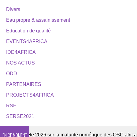
Divers
Eau propre & assainissement
Éducation de qualité
EVENTS4AFRICA
IDD4AFRICA
NOS ACTUS
ODD
PARTENAIRES
PROJECTS4AFRICA
RSE
SERSE2021
EN CE MOMENT
Enquête 2026 sur la maturité numérique des OSC africaines