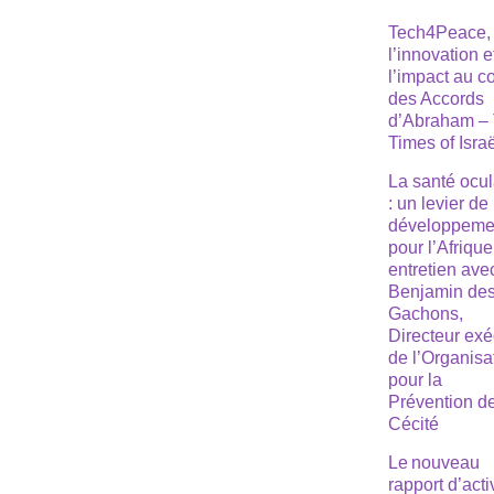
Tech4Peace,
l’innovation e
l’impact au 
des Accords
d’Abraham –
Times of Isra
La santé ocul
: un levier de
développeme
pour l’Afrique
entretien ave
Benjamin de
Gachons,
Directeur exé
de l’Organisa
pour la
Prévention de
Cécité
Le nouveau
rapport d’acti