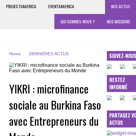
PROJECTS4AFRICA
EVENTS4AFRICA
NOS ACTUS
QUI SOMMES-NOUS ?
NOS MISSIONS
Home
DERNIÈRES ACTUS
SUIVEZ-NOU
RESTEZ
YIKRI : microfinance
INFORMÉ
sociale au Burkina Faso
PARTAGEZ V
avec Entrepreneurs du
ACTUS