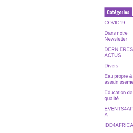
Catégories
COVID19
Dans notre
Newsletter
DERNIÈRE
ACTUS
Divers
Eau propre &
assainisseme
Éducation de
qualité
EVENTS4AF
A
IDD4AFRIC